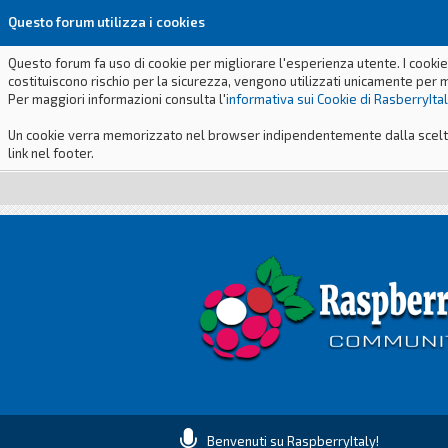
Questo forum utilizza i cookies
Questo forum fa uso di cookie per migliorare l'esperienza utente. I cookie
costituiscono rischio per la sicurezza, vengono utilizzati unicamente per 
Per maggiori informazioni consulta l'
informativa sui Cookie di RasberryIta
Un cookie verra memorizzato nel browser indipendentemente dalla scelta p
link nel footer.
Benvenuti su RaspberryItaly!