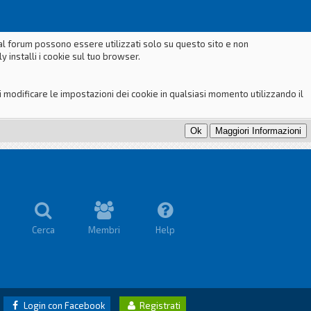
dal forum possono essere utilizzati solo su questo sito e non
 installi i cookie sul tuo browser.
odificare le impostazioni dei cookie in qualsiasi momento utilizzando il
Cerca
Membri
Help
Login con Facebook
Registrati