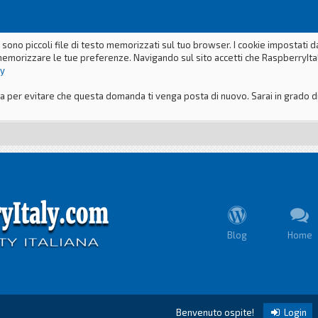
 sono piccoli file di testo memorizzati sul tuo browser. I cookie impostati 
memorizzare le tue preferenze. Navigando sul sito accetti che RaspberryItaly
ly
er evitare che questa domanda ti venga posta di nuovo. Sarai in grado di m
Blog
Home
Benvenuto ospite!
Login