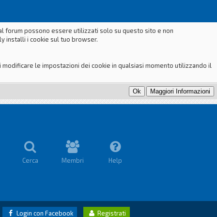
dal forum possono essere utilizzati solo su questo sito e non
 installi i cookie sul tuo browser.
odificare le impostazioni dei cookie in qualsiasi momento utilizzando il
Cerca
Membri
Help
Login con Facebook
Registrati