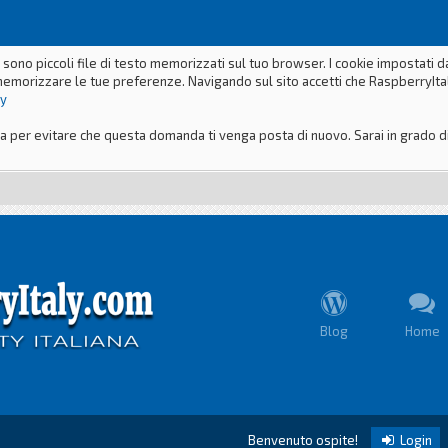
 sono piccoli file di testo memorizzati sul tuo browser. I cookie impostati 
memorizzare le tue preferenze. Navigando sul sito accetti che RaspberryItaly
ly
er evitare che questa domanda ti venga posta di nuovo. Sarai in grado di m
Blog
Home
Benvenuto ospite!
Login