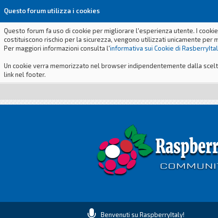
Questo forum utilizza i cookies
Questo forum fa uso di cookie per migliorare l'esperienza utente. I cookie
costituiscono rischio per la sicurezza, vengono utilizzati unicamente per 
Per maggiori informazioni consulta l'
informativa sui Cookie di RasberryIta
Un cookie verra memorizzato nel browser indipendentemente dalla scelta p
link nel footer.
Benvenuti su RaspberryItaly!