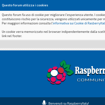
Questo forum utilizza i cookies
Questo forum fa uso di cookie per migliorare l'esperienza utente. I cookie
costituiscono rischio per la sicurezza, vengono utilizzati unicamente per 
Per maggiori informazioni consulta l'
informativa sui Cookie di RasberryIta
Un cookie verra memorizzato nel browser indipendentemente dalla scelta p
link nel footer.
Benvenuti su RaspberryItaly!