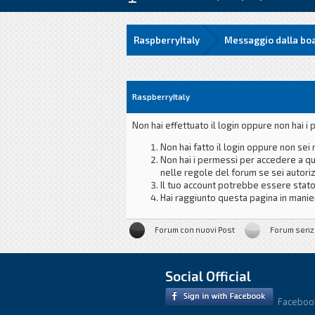
RaspberryItaly
Messaggio dalla bo
RaspberryItaly
Non hai effettuato il login oppure non hai 
Non hai fatto il login oppure non sei 
Non hai i permessi per accedere a qu
nelle regole del forum se sei autori
Il tuo account potrebbe essere stato
Hai raggiunto questa pagina in manier
Forum con nuovi Post
Forum senz
Social Official
Faceboo