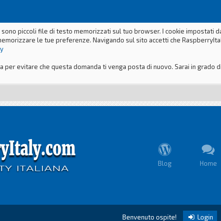
 sono piccoli file di testo memorizzati sul tuo browser. I cookie impostati 
memorizzare le tue preferenze. Navigando sul sito accetti che RaspberryItaly
ly
er evitare che questa domanda ti venga posta di nuovo. Sarai in grado di m
Blog
Home
Benvenuto ospite!
Login