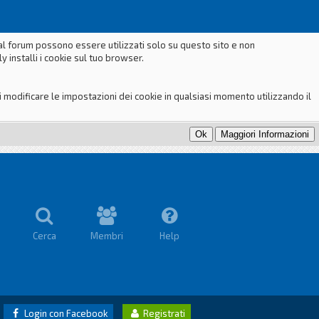
dal forum possono essere utilizzati solo su questo sito e non
 installi i cookie sul tuo browser.
odificare le impostazioni dei cookie in qualsiasi momento utilizzando il
Cerca
Membri
Help
Login con Facebook
Registrati