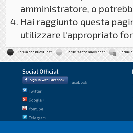
amministratore, o potrebbe
Hai raggiunto questa pagin
utilizzare l'appropriato for
Forum con nuovi Post
Forum senza nuovi post
Forum b
Social Official
Facebook
Twitter
Google +
Youtube
Telegram