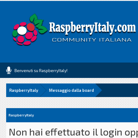
Benvenuti su RaspberryItaly!
RaspberryItaly
Messaggio dalla board
RaspberryItaly
Non hai effettuato il login o