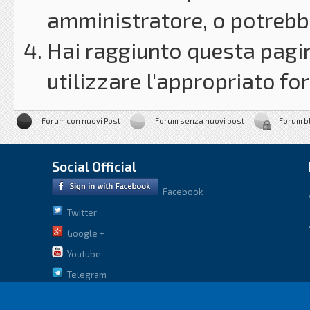
amministratore, o potrebbe
Hai raggiunto questa pagin
utilizzare l'appropriato for
Forum con nuovi Post
Forum senza nuovi post
Forum b
Social Official
Facebook
Twitter
Google +
Youtube
Telegram