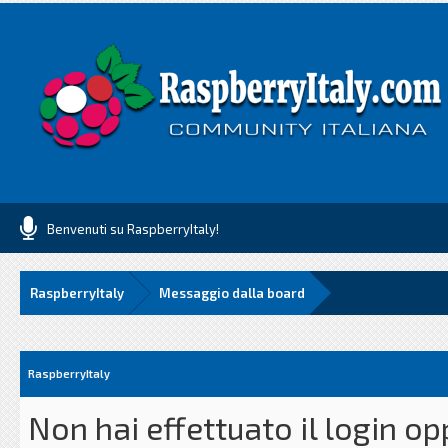
Benvenuti su RaspberryItaly!
RaspberryItaly
Messaggio dalla board
RaspberryItaly
Non hai effettuato il login o