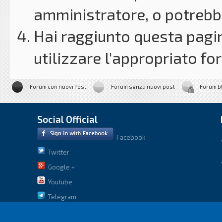
amministratore, o potrebbe
Hai raggiunto questa pagin
utilizzare l'appropriato for
Forum con nuovi Post
Forum senza nuovi post
Forum b
Social Official
Facebook
Twitter
Google +
Youtube
Telegram