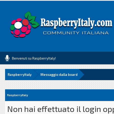
Benvenuti su RaspberryItaly!
RaspberryItaly
Messaggio dalla board
RaspberryItaly
Non hai effettuato il login o