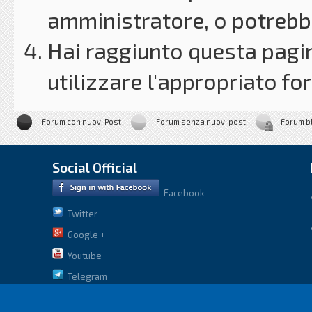
amministratore, o potrebbe
Hai raggiunto questa pagin
utilizzare l'appropriato for
Forum con nuovi Post
Forum senza nuovi post
Forum b
Social Official
Facebook
Twitter
Google +
Youtube
Telegram