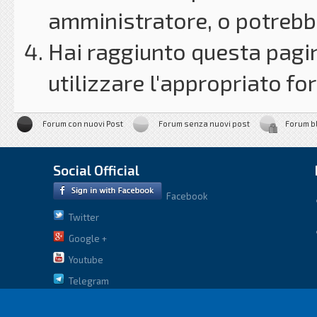
amministratore, o potrebbe
Hai raggiunto questa pagin
utilizzare l'appropriato for
Forum con nuovi Post
Forum senza nuovi post
Forum b
Social Official
Facebook
Twitter
Google +
Youtube
Telegram