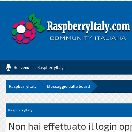
Benvenuti su RaspberryItaly!
RaspberryItaly
Messaggio dalla board
RaspberryItaly
Non hai effettuato il login o