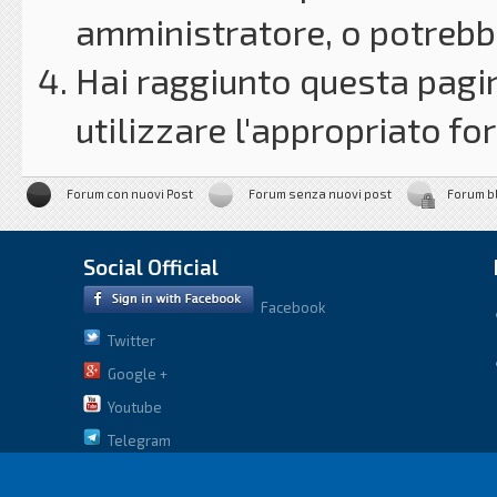
amministratore, o potrebbe
Hai raggiunto questa pagin
utilizzare l'appropriato for
Forum con nuovi Post
Forum senza nuovi post
Forum b
Social Official
Facebook
Twitter
Google +
Youtube
Telegram