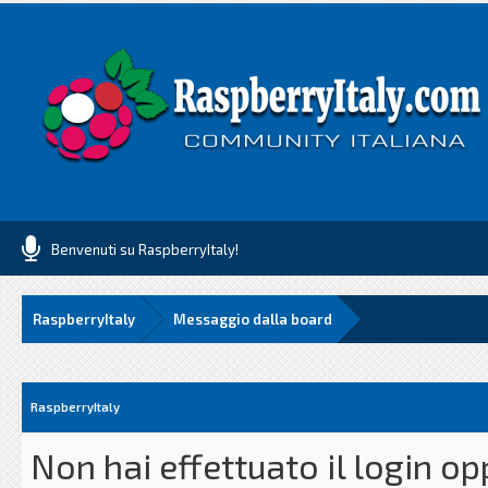
Benvenuti su RaspberryItaly!
RaspberryItaly
Messaggio dalla board
RaspberryItaly
Non hai effettuato il login o