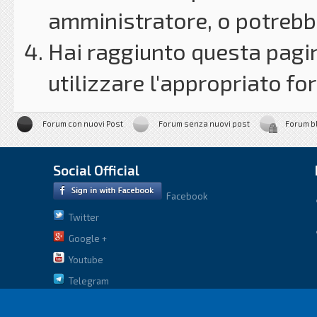
amministratore, o potrebbe
Hai raggiunto questa pagin
utilizzare l'appropriato for
Forum con nuovi Post
Forum senza nuovi post
Forum b
Social Official
Facebook
Twitter
Google +
Youtube
Telegram