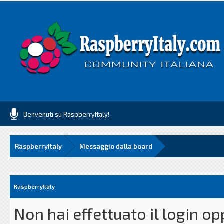
Benvenuti su RaspberryItaly!
RaspberryItaly
Messaggio dalla board
RaspberryItaly
Non hai effettuato il login o