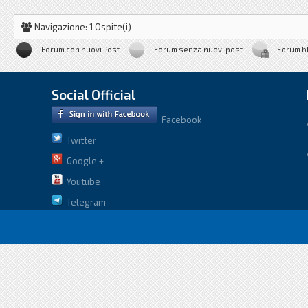
Navigazione: 1 Ospite(i)
Forum con nuovi Post
Forum senza nuovi post
Forum b
Social Official
Facebook
Twitter
Google +
Youtube
Telegram