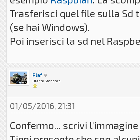
Trasferisci quel file sulla S
(se hai Windows).
Poi inserisci la sd nel Raspbe
Plaf
Utente Standard
01/05/2016, 21:31
Confermo... scrivi l'immagine
Tieni presente che con alcun