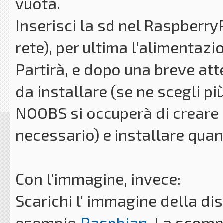
vuota.
Inserisci la sd nel RaspberryP
rete), per ultima l'alimentazi
Partirà, e dopo una breve atte
da installare (se ne scegli pi
NOOBS si occuperà di creare l
necessario) e installare qua
Con l'immagine, invece:
Scarichi l' immagine della dis
esempio
Raspbian
. La scompa