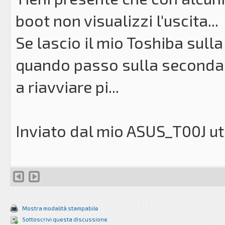
boot non visualizzi l'uscita...
Se lascio il mio Toshiba sulla
quando passo sulla seconda 
a riavviare pi...
Inviato dal mio ASUS_T00J ut
Mostra modalità stampabile
Sottoscrivi questa discussione