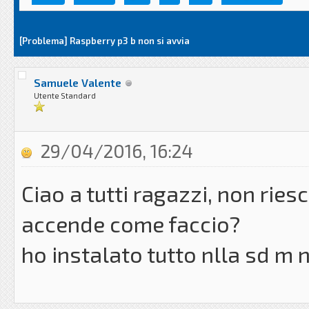
[Problema] Raspberry p3 b non si avvia
Samuele Valente
Utente Standard
29/04/2016, 16:24
Ciao a tutti ragazzi, non ries
accende come faccio?
ho instalato tutto nlla sd m n