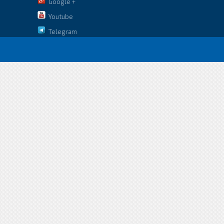
Google +
Youtube
Telegram