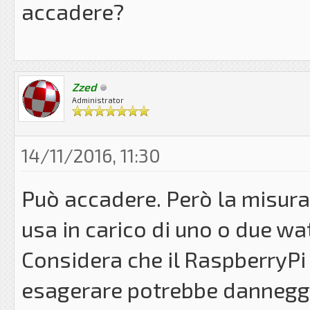
accadere?
Zzed
Administrator
14/11/2016, 11:30
Può accadere. Però la misura 
usa in carico di uno o due w
Considera che il RaspberryPi 
esagerare potrebbe danneggi