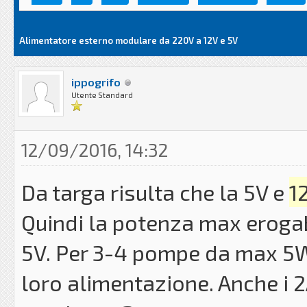
Alimentatore esterno modulare da 220V a 12V e 5V
ippogrifo
Utente Standard
12/09/2016, 14:32
Da targa risulta che la 5V e
1
Quindi la potenza max erogab
5V. Per 3-4 pompe da max 5W/
loro alimentazione. Anche i 2A