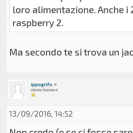
loro alimentazione. Anche i 2
raspberry 2.
Ma secondo te si trova un j
ippogrifo
Utente Standard
13/09/2016, 14:52
Non credo (e se ci fosse sare