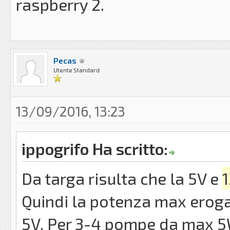
raspberry 2.
Pecas
Utente Standard
13/09/2016, 13:23
ippogrifo Ha scritto:
Da targa risulta che la 5V e
Quindi la potenza max eroga
5V. Per 3-4 pompe da max 5W