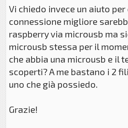
Vi chiedo invece un aiuto per 
connessione migliore sarebbe 
raspberry via microusb ma si
microusb stessa per il momen
che abbia una microusb e il te
scoperti? A me bastano i 2 fil
uno che già possiedo.
Grazie!