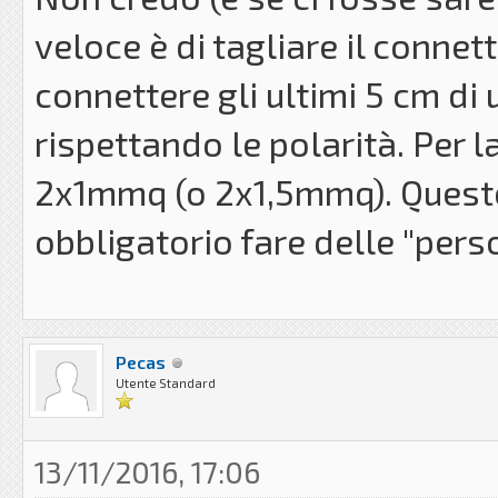
veloce è di tagliare il conne
connettere gli ultimi 5 cm di
rispettando le polarità. Per l
2x1mmq (o 2x1,5mmq). Questo 
obbligatorio fare delle "pers
Pecas
Utente Standard
13/11/2016, 17:06