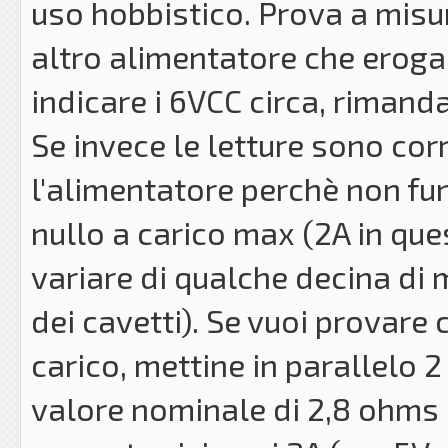
uso hobbistico. Prova a misur
altro alimentatore che eroga
indicare i 6VCC circa, rimand
Se invece le letture sono cor
l'alimentatore perchè non fu
nullo a carico max (2A in que
variare di qualche decina d
dei cavetti). Se vuoi provare 
carico, mettine in parallelo
valore nominale di 2,8 ohms 