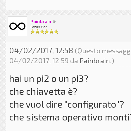
Painbrain
PowerMod
04/02/2017, 12:58
(Questo messaggio
04/02/2017, 12:59 da
Painbrain
.)
hai un pi2 o un pi3?
che chiavetta è?
che vuol dire "configurato"?
che sistema operativo monti