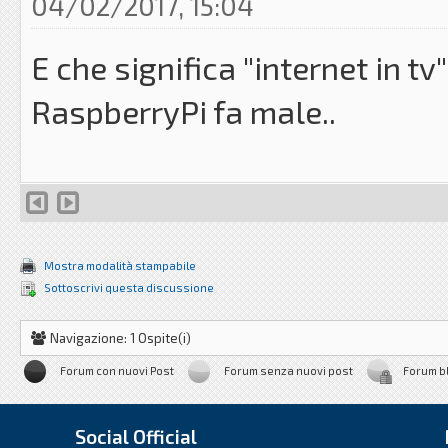
04/02/2017, 15:04
E che significa "internet in t
RaspberryPi fa male..
Mostra modalità stampabile
Sottoscrivi questa discussione
Navigazione: 1 Ospite(i)
Forum con nuovi Post
Forum senza nuovi post
Forum b
Social Official