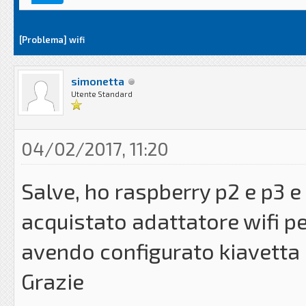
[Problema] wifi
simonetta
Utente Standard
04/02/2017, 11:20
Salve, ho raspberry p2 e p3 e 
acquistato adattatore wifi pe
avendo configurato kiavetta 
Grazie