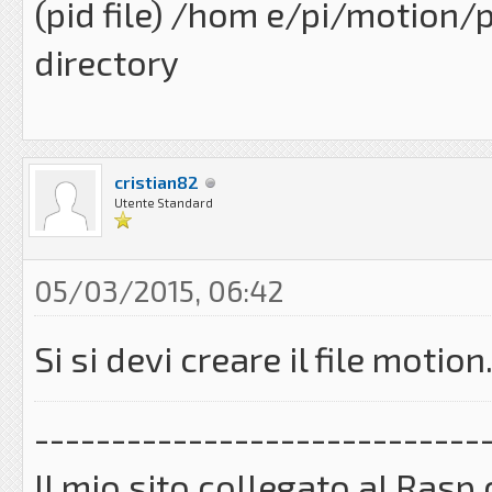
(pid file) /hom e/pi/motion/p
directory
cristian82
Utente Standard
05/03/2015, 06:42
Si si devi creare il file motio
-----------------------------
Il mio sito collegato al Ra