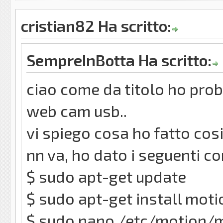
cristian82 Ha scritto:
SempreInBotta Ha scritto:
ciao come da titolo ho prob
web cam usb..
vi spiego cosa ho fatto cosi
nn va, ho dato i seguenti c
$ sudo apt-get update
$ sudo apt-get install moti
$ sudo nano /etc/motion/