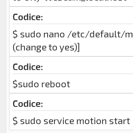
Codice:
$ sudo nano /etc/default/m
(change to yes)]
Codice:
$sudo reboot
Codice:
$ sudo service motion start