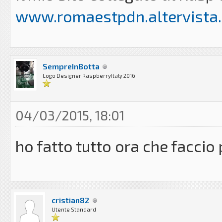
www.romaestpdn.altervista.
SempreInBotta
Logo Designer RaspberryItaly 2016
04/03/2015, 18:01
ho fatto tutto ora che faccio
cristian82
Utente Standard