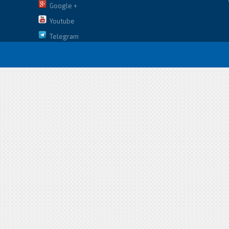
Google +
Youtube
Telegram