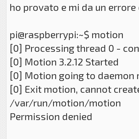
ho provato e mi da un errore d
pi@raspberrypi:~$ motion
[0] Processing thread 0 - co
[0] Motion 3.2.12 Started
[0] Motion going to daemon
[0] Exit motion, cannot create 
/var/run/mot
Permission denied