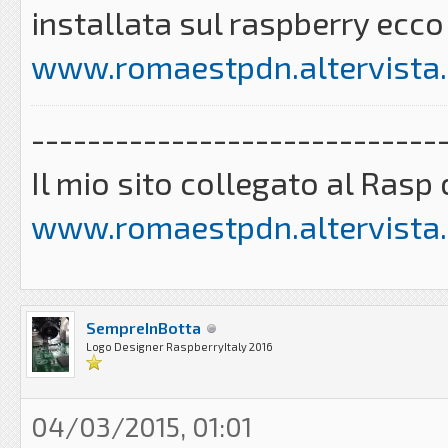
installata sul raspberry ecco 
www.romaestpdn.altervista.
-----------------------------
Il mio sito collegato al Ra
www.romaestpdn.altervista.
SempreInBotta
Logo Designer RaspberryItaly 2016
04/03/2015, 01:01