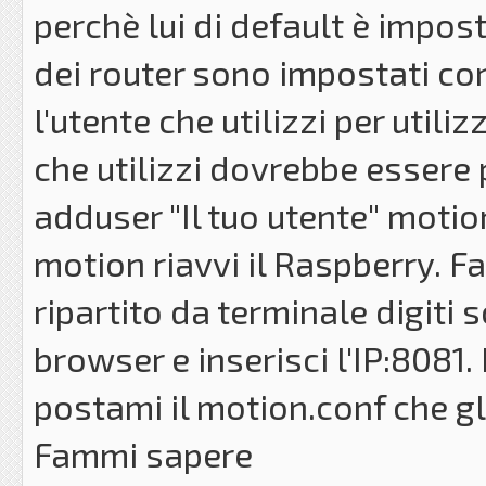
perchè lui di default è impo
dei router sono impostati co
l'utente che utilizzi per utili
che utilizzi dovrebbe essere 
adduser "Il tuo utente" motio
motion riavvi il Raspberry. F
ripartito da terminale digiti 
browser e inserisci l'IP:8081
postami il motion.conf che gl
Fammi sapere