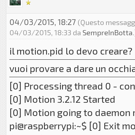
04/03/2015, 18:27
(Questo messaggio
04/03/2015, 18:33 da
SempreInBotta
.
il motion.pid lo devo creare?
vuoi provare a dare un occhi
[0] Processing thread 0 - co
[0] Motion 3.2.12 Started
[0] Motion going to daemon
pi@raspberrypi:~$ [0] Exit mo