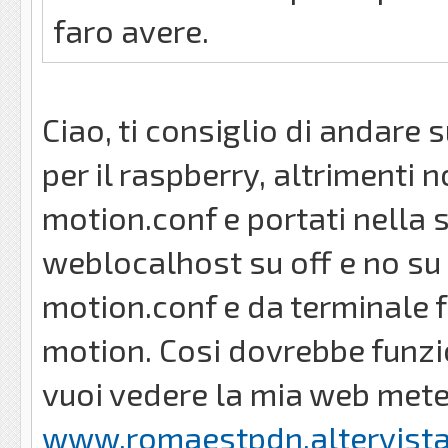
faro avere.
Ciao, ti consiglio di andare s
per il raspberry, altrimenti n
motion.conf e portati nella
weblocalhost su off e no su o
motion.conf e da terminale 
motion. Cosi dovrebbe funzi
vuoi vedere la mia web meteo
www.romaestpdn.altervista