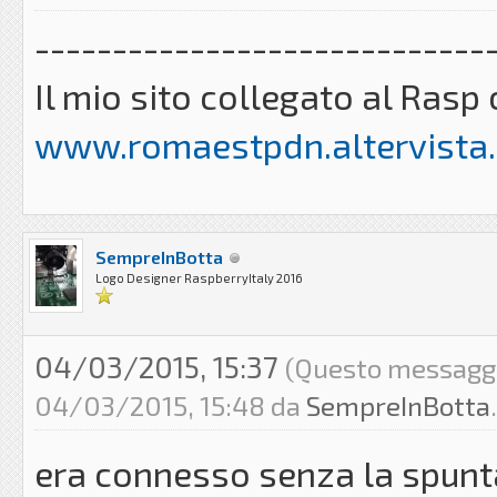
-----------------------------
Il mio sito collegato al Ra
www.romaestpdn.altervista.
SempreInBotta
Logo Designer RaspberryItaly 2016
04/03/2015, 15:37
(Questo messaggio
04/03/2015, 15:48 da
SempreInBotta
era connesso senza la spunta