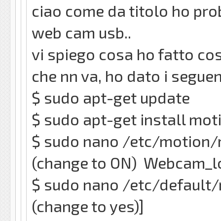
ciao come da titolo ho pro
web cam usb..
vi spiego cosa ho fatto cos
che nn va, ho dato i segue
$ sudo apt-get update
$ sudo apt-get install mot
$ sudo nano /etc/motion
(change to ON) Webcam_lo
$ sudo nano /etc/default
(change to yes)]