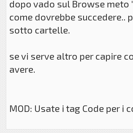
dopo vado sul Browse meto ''i
come dovrebbe succedere.. per
sotto cartelle.
se vi serve altro per capire 
avere.
MOD: Usate i tag Code per i c