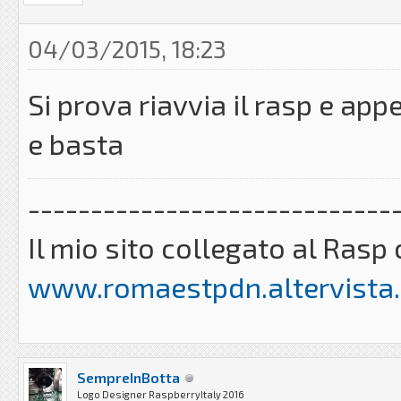
04/03/2015, 18:23
Si prova riavvia il rasp e ap
e basta
-----------------------------
Il mio sito collegato al Ra
www.romaestpdn.altervista.
SempreInBotta
Logo Designer RaspberryItaly 2016