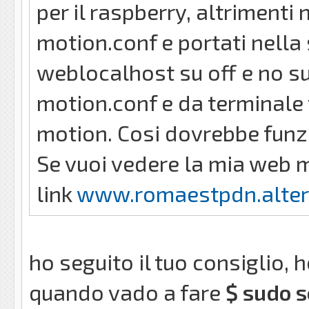
per il raspberry, altrimenti 
motion.conf e portati nella
weblocalhost su off e no su 
motion.conf e da terminale
motion. Cosi dovrebbe funz
Se vuoi vedere la mia web m
link
www.romaestpdn.alterv
ho seguito il tuo consiglio, 
quando vado a fare
$ sudo s