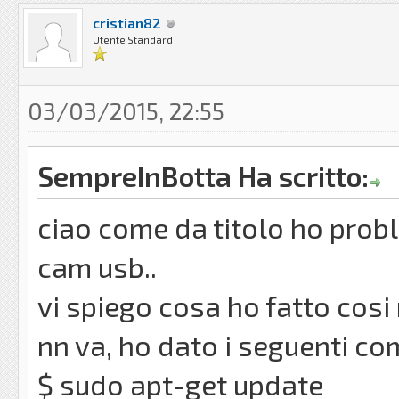
cristian82
Utente Standard
03/03/2015, 22:55
SempreInBotta Ha scritto:
ciao come da titolo ho prob
cam usb..
vi spiego cosa ho fatto cosi
nn va, ho dato i seguenti co
$ sudo apt-get update