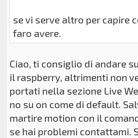
se vi serve altro per capire
faro avere.
Ciao, ti consiglio di andare s
il raspberry, altrimenti non v
portati nella sezione Live W
no su on come di default. Salv
martire motion con il coman
se hai problemi contattami. 