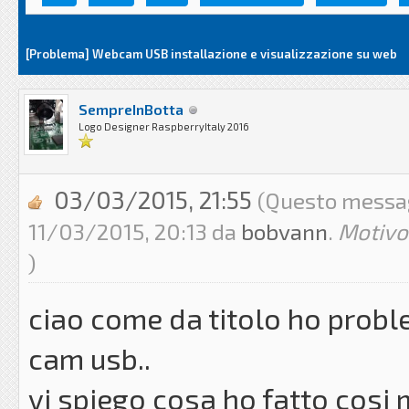
[Problema] Webcam USB installazione e visualizzazione su web
SempreInBotta
Logo Designer RaspberryItaly 2016
03/03/2015, 21:55
(Questo messagg
11/03/2015, 20:13 da
bobvann
.
Motivo 
)
ciao come da titolo ho probl
cam usb..
vi spiego cosa ho fatto cosi 