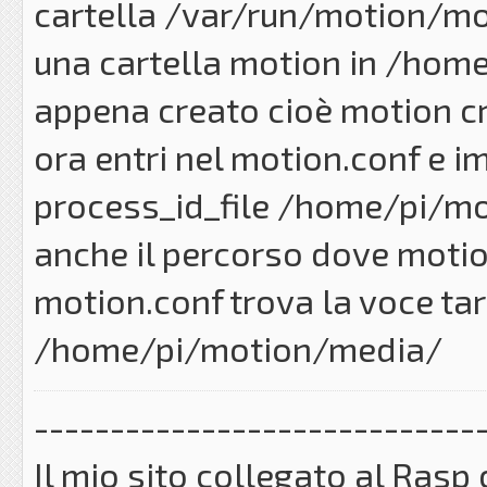
cartella /var/run/motion/mot
una cartella motion in /home/
appena creato cioè motion cr
ora entri nel motion.conf e i
process_id_file /home/pi/mo
anche il percorso dove motion
motion.conf trova la voce ta
/home/pi/motion/media/
-----------------------------
Il mio sito collegato al Ra