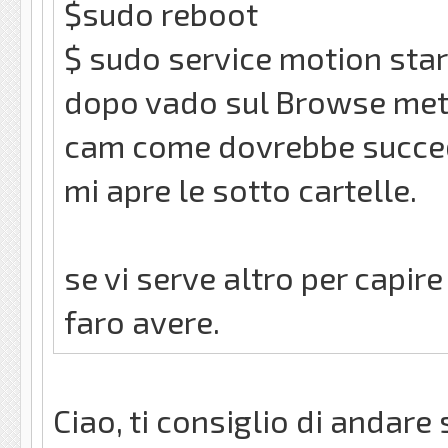
$sudo reboot
$ sudo service motion star
dopo vado sul Browse meto '
cam come dovrebbe succeder
mi apre le sotto cartelle.
se vi serve altro per capir
faro avere.
Ciao, ti consiglio di andare 