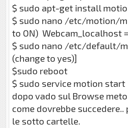
$ sudo apt-get install moti
$ sudo nano /etc/motion/m
to ON) Webcam_localhost = 
$ sudo nano /etc/default/m
(change to yes)]
$sudo reboot
$ sudo service motion start
dopo vado sul Browse meto ''
come dovrebbe succedere.. pe
le sotto cartelle.