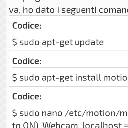
va, ho dato i seguenti coman
Codice:
$ sudo apt-get update
Codice:
$ sudo apt-get install moti
Codice:
$ sudo nano /etc/motion/m
to ON) Webcam_localhost = 