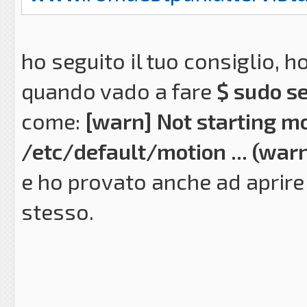
ho seguito il tuo consiglio, h
quando vado a fare
$ sudo se
come:
[warn] Not starting m
/etc/default/motion ... (warn
e ho provato anche ad aprire 
stesso.