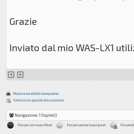
Grazie
Inviato dal mio WAS-LX1 util
Mostra modalità stampabile
Sottoscrivi questa discussione
Navigazione: 1 Ospite(i)
Forum con nuovi Post
Forum senza nuovi post
Forum b