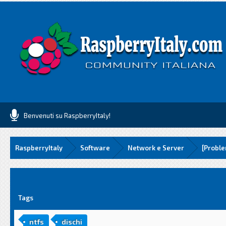
Benvenuti su RaspberryItaly!
RaspberryItaly
Software
Network e Server
[Proble
media
Tags
ntfs
dischi