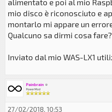
alimentato e poi al mio Raspb
mio disco è riconosciuto e a
montarlo mi appare un errore
Qualcuno sa dirmi cosa fare?
Inviato dal mio WAS-LX1 util
Painbrain
PowerMod
27/02/2018, 10:53