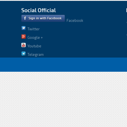
Social Official
Facebook
Twitter
Google +
Youtube
Telegram