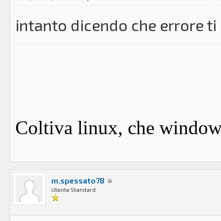
intanto dicendo che errore t
Coltiva linux, che windows 
m.spessato78
Utente Standard