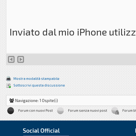
Inviato dal mio iPhone utili
Mostra modalità stampabile
Sottoscrivi questa discussione
Navigazione: 1 Ospite(i)
Forum con nuovi Post
Forum senza nuovi post
Forum b
Social Official