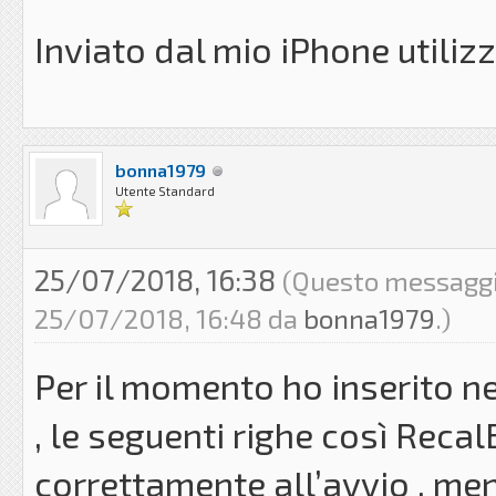
Inviato dal mio iPhone utili
bonna1979
Utente Standard
25/07/2018, 16:38
(Questo messaggio 
25/07/2018, 16:48 da
bonna1979
.)
Per il momento ho inserito nel
, le seguenti righe così Reca
correttamente all’avvio , men