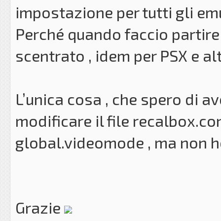
impostazione per tutti gli em
Perché quando faccio partir
scentrato , idem per PSX e altr
L’unica cosa , che spero di av
modificare il file recalbox.co
global.videomode , ma non ho
Grazie