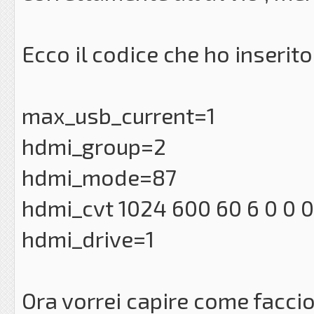
Ecco il codice che ho inserito 
max_usb_current=1
hdmi_group=2
hdmi_mode=87
hdmi_cvt 1024 600 60 6 0 0 0
hdmi_drive=1
Ora vorrei capire come faccio