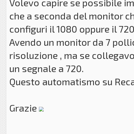
Volevo capire se possibile 
che a seconda del monitor che
configuri il 1080 oppure il 720
Avendo un monitor da 7 pollic
risoluzione , ma se collegav
un segnale a 720.
Questo automatismo su Recal
Grazie