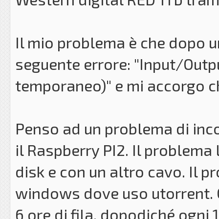
Il mio problema è che dopo u
seguente errore: "Input/Output
temporaneo)" e mi accorgo ch
Penso ad un problema di inco
il Raspberry PI2. Il problema
disk e con un altro cavo. Il 
windows dove uso utorrent. O
6 ore di fila, dopodiché ogni 1