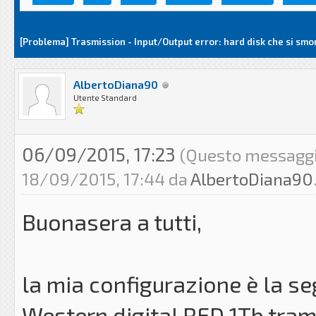
[Problema] Trasmission - Input/Output error: hard disk che si smo
AlbertoDiana90
Utente Standard
06/09/2015, 17:23
(Questo messaggio 
18/09/2015, 17:44 da
AlbertoDiana90
Buonasera a tutti,
la mia configurazione è la s
Western digital RED 1Tb tram