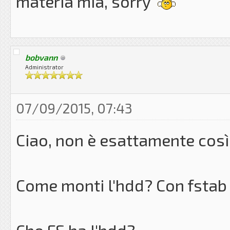
materia mia, sorry
bobvann
Administrator
07/09/2015, 07:43
Ciao, non è esattamente così.
Come monti l'hdd? Con fstab 