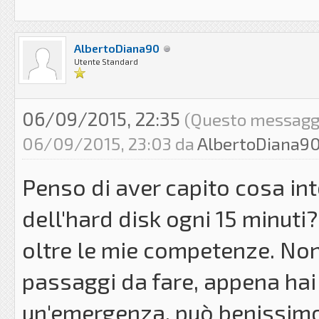
AlbertoDiana90
Utente Standard
06/09/2015, 22:35
(Questo messaggio
06/09/2015, 23:03 da
AlbertoDiana9
Penso di aver capito cosa int
dell'hard disk ogni 15 minuti?
oltre le mie competenze. Non 
passaggi da fare, appena hai
un'emergenza, può benissimo