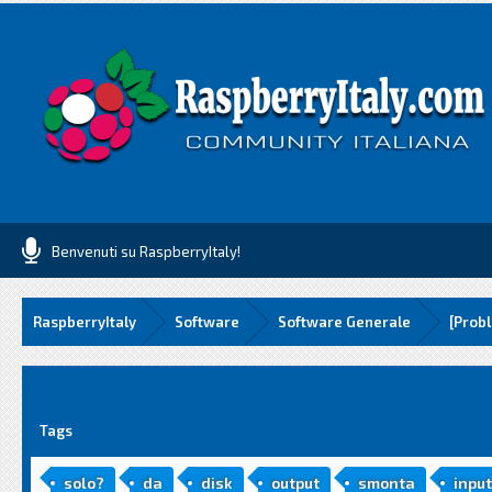
Benvenuti su RaspberryItaly!
RaspberryItaly
Software
Software Generale
[Probl
media
Tags
solo?
da
disk
output
smonta
input