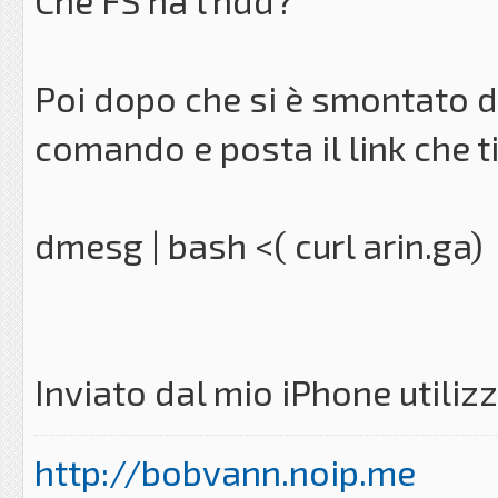
Che FS ha l'hdd?
Poi dopo che si è smontato d
comando e posta il link che ti
dmesg | bash <( curl arin.ga)
Inviato dal mio iPhone utili
http://bobvann.noip.me