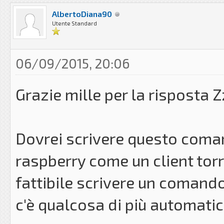
AlbertoDiana90
Utente Standard
06/09/2015, 20:06
Grazie mille per la risposta 
Dovrei scrivere questo comand
raspberry come un client tor
fattibile scrivere un comand
c'è qualcosa di più automati