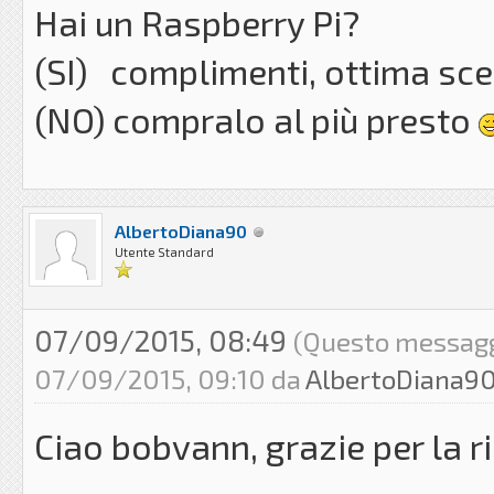
Hai un Raspberry Pi?
(SI) complimenti, ottima sc
(NO) compralo al più presto
AlbertoDiana90
Utente Standard
07/09/2015, 08:49
(Questo messaggio
07/09/2015, 09:10 da
AlbertoDiana9
Ciao bobvann, grazie per la r