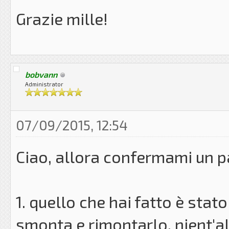
Grazie mille!
bobvann
Administrator
07/09/2015, 12:54
Ciao, allora confermami un pa
1. quello che hai fatto è stat
smonta e rimontarlo, nient'al