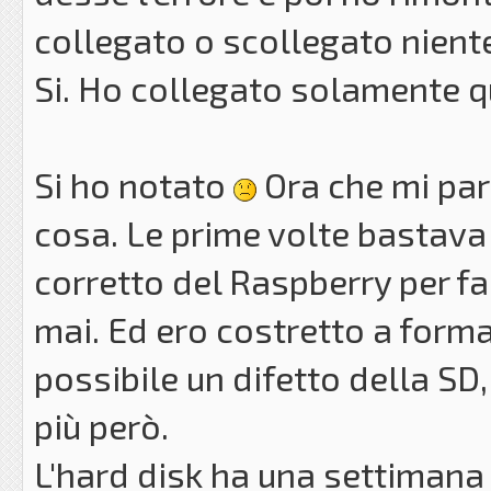
collegato o scollegato nient
Si. Ho collegato solamente q
Si ho notato
Ora che mi parl
cosa. Le prime volte bastav
corretto del Raspberry per fa
mai. Ed ero costretto a forma
possibile un difetto della SD
più però.
L'hard disk ha una settimana 