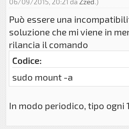
06/09/2015, 20:21 da
Zzed
.)
Può essere una incompatibilit
soluzione che mi viene in me
rilancia il comando
Codice:
sudo mount -a
In modo periodico, tipo ogni 1