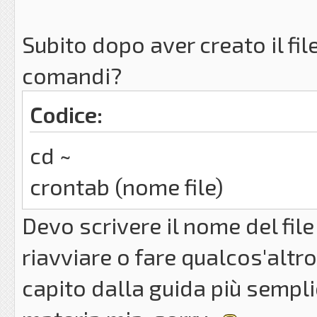
Subito dopo aver creato il fil
comandi?
Codice:
cd ~
crontab (nome file)
Devo scrivere il nome del file
riavviare o fare qualcos'alt
capito dalla guida più sempli