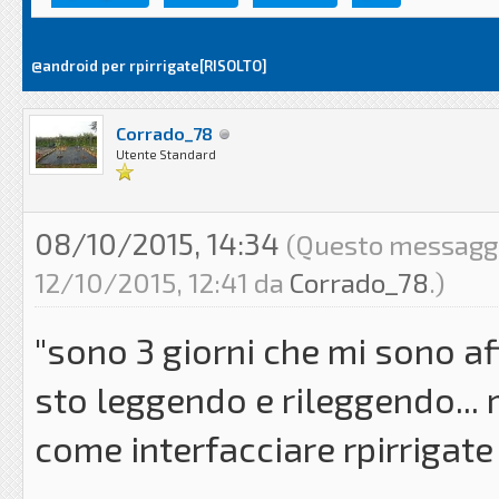
@android per rpirrigate[RISOLTO]
Corrado_78
Utente Standard
08/10/2015, 14:34
(Questo messaggio
12/10/2015, 12:41 da
Corrado_78
.)
"sono 3 giorni che mi sono a
sto leggendo e rileggendo... 
come interfacciare rpirrigate 