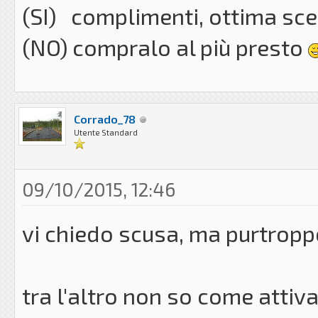
(SI) complimenti, ottima sc
(NO) compralo al più presto
Corrado_78
Utente Standard
09/10/2015, 12:46
vi chiedo scusa, ma purtroppo
tra l'altro non so come attiva