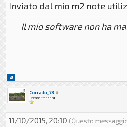
Inviato dal mio m2 note util
Il mio software non ha mai
Corrado_78
Utente Standard
11/10/2015, 20:10
(Questo messaggio 