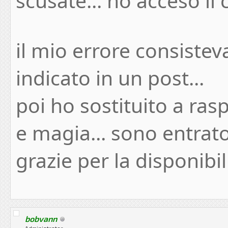
scusate... ho acceso il 
il mio errore consistev
indicato in un post...
poi ho sostituito a rasp
e magia... sono entrato 
grazie per la disponibil
bobvann