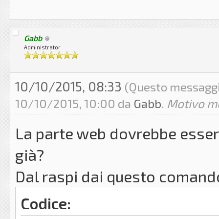
Gabb
Administrator
10/10/2015, 08:33
(Questo messaggio 
10/10/2015, 10:00 da
Gabb
.
Motivo mo
La parte web dovrebbe essere
già?
Dal raspi dai questo comand
Codice: