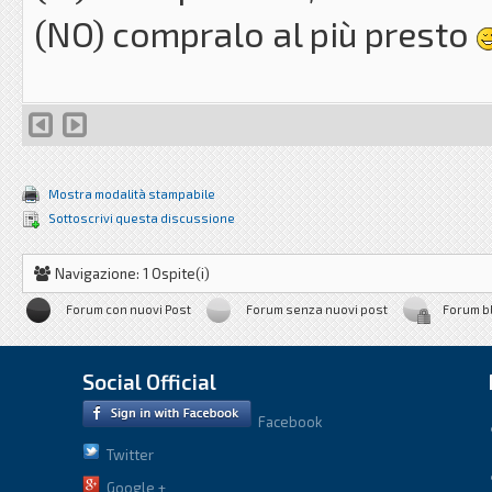
(NO) compralo al più presto
Mostra modalità stampabile
Sottoscrivi questa discussione
Navigazione: 1 Ospite(i)
Forum con nuovi Post
Forum senza nuovi post
Forum b
Social Official
Facebook
Twitter
Google +