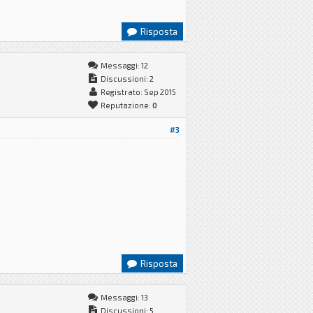
Risposta
Messaggi: 12
Discussioni: 2
Registrato: Sep 2015
Reputazione:
0
#3
Risposta
Messaggi: 13
Discussioni: 5