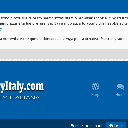
 sono piccoli file di testo memorizzati sul tuo browser. I cookie impostati 
memorizzare le tue preferenze. Navigando sul sito accetti che RaspberryItaly
ly
er evitare che questa domanda ti venga posta di nuovo. Sarai in grado di m
Blog
Home
Benvenuto ospite!
Login