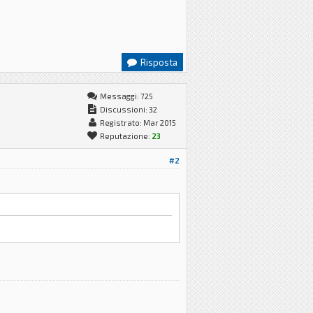
Risposta
Messaggi: 725
Discussioni: 32
Registrato: Mar 2015
Reputazione:
23
#2