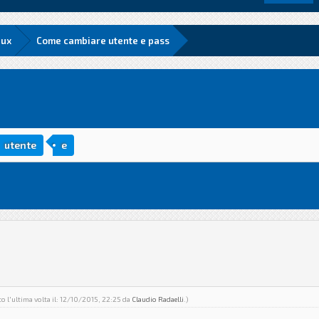
nux
Come cambiare utente e pass
utente
e
o l'ultima volta il: 12/10/2015, 22:25 da
Claudio Radaelli
.)