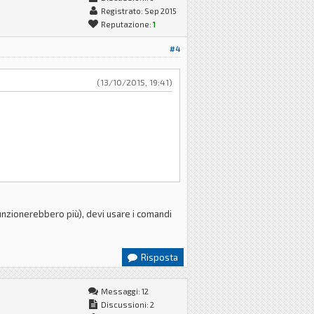
Registrato: Sep 2015
Reputazione:
1
#4
(13/10/2015, 19:41)
unzionerebbero più), devi usare i comandi
Risposta
Messaggi: 12
Discussioni: 2