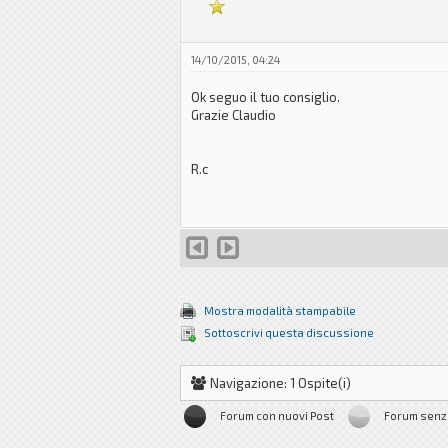
14/10/2015, 04:24
Ok seguo il tuo consiglio.
Grazie Claudio
R.c
Mostra modalità stampabile
Sottoscrivi questa discussione
Navigazione: 1 Ospite(i)
Forum con nuovi Post
Forum senz