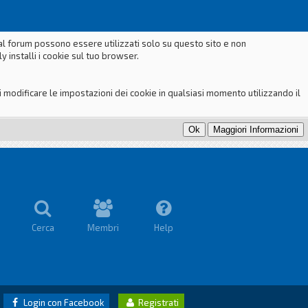
dal forum possono essere utilizzati solo su questo sito e non
 installi i cookie sul tuo browser.
odificare le impostazioni dei cookie in qualsiasi momento utilizzando il
Cerca
Membri
Help
Login con Facebook
Registrati