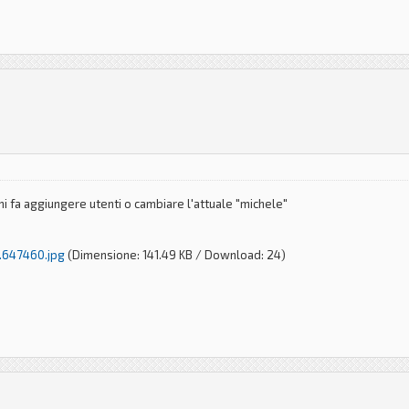
mi fa aggiungere utenti o cambiare l'attuale "michele"
.647460.jpg
(Dimensione: 141.49 KB / Download: 24)