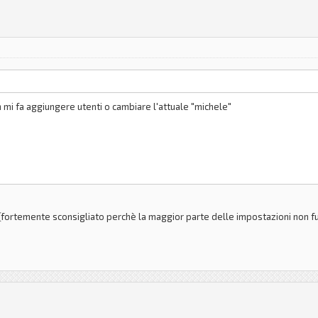
n mi fa aggiungere utenti o cambiare l'attuale "michele"
(fortemente sconsigliato perchè la maggior parte delle impostazioni non f