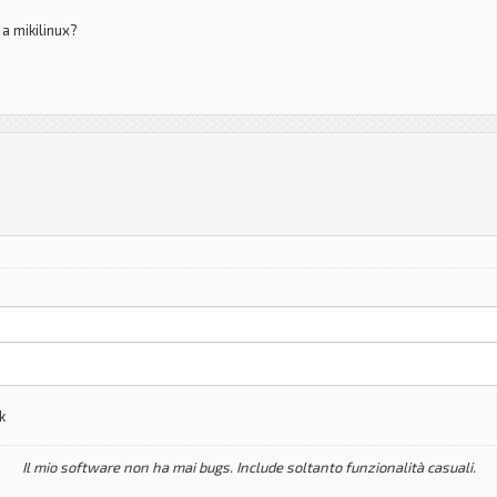
a mikilinux?
k
Il mio software non ha mai bugs. Include soltanto funzionalità casuali.