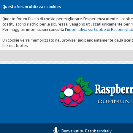
Questo forum utilizza i cookies
Questo forum fa uso di cookie per migliorare l'esperienza utente. I cookie
costituiscono rischio per la sicurezza, vengono utilizzati unicamente per 
Per maggiori informazioni consulta l'
informativa sui Cookie di RasberryIta
Un cookie verra memorizzato nel browser indipendentemente dalla scelta p
link nel footer.
Benvenuti su RaspberryItaly!