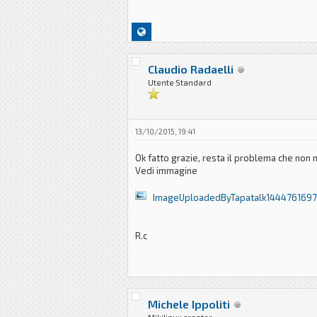
Claudio Radaelli
Utente Standard
13/10/2015, 19:41
Ok fatto grazie, resta il problema che non 
Vedi immagine
ImageUploadedByTapatalk1444761697
R.c
Michele Ippoliti