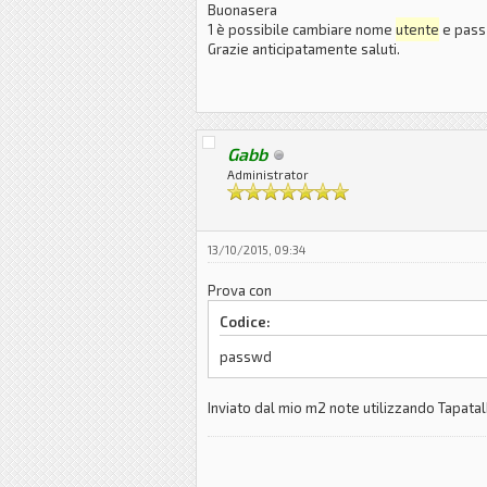
Buonasera
1 è possibile cambiare nome
utente
e pass 
Grazie anticipatamente saluti.
Gabb
Administrator
13/10/2015, 09:34
Prova con
Codice:
passwd
Inviato dal mio m2 note utilizzando Tapatal