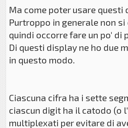
Ma come poter usare questi 
Purtroppo in generale non si
quindi occorre fare un po' di 
Di questi display ne ho due m
in questo modo.
Ciascuna cifra ha i sette segm
ciascun digit ha il catodo (o 
multiplexati per evitare di a