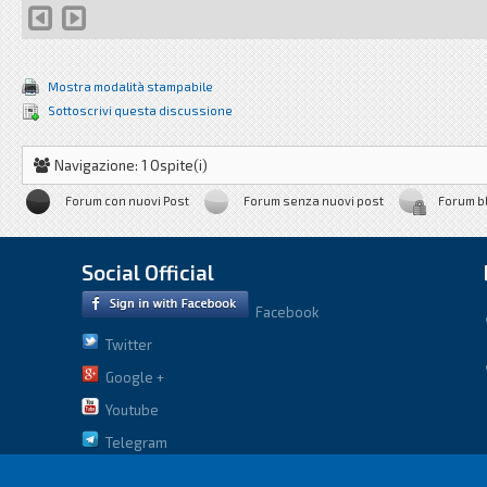
Mostra modalità stampabile
Sottoscrivi questa discussione
Navigazione: 1 Ospite(i)
Forum con nuovi Post
Forum senza nuovi post
Forum b
Social Official
Facebook
Twitter
Google +
Youtube
Telegram