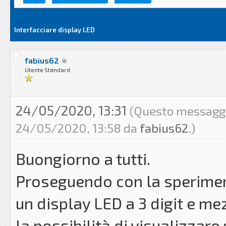
Interfacciare display LED
fabius62
Utente Standard
24/05/2020, 13:31
(Questo messaggio
24/05/2020, 13:58 da
fabius62
.)
Buongiorno a tutti.
Proseguendo con la sperimen
un display LED a 3 digit e mez
la possibilità di visualizzar