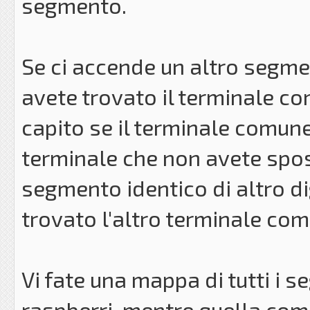
segmento.
Se ci accende un altro segmen
avete trovato il terminale c
capito se il terminale comune
terminale che non avete spos
segmento identico di altro di
trovato l'altro terminale co
Vi fate una mappa di tutti i s
raspberri, mentre quella comu