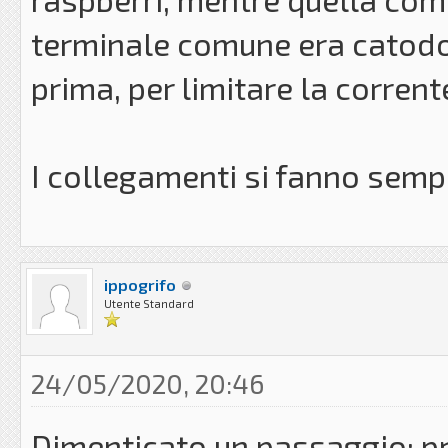
terminale comune era catodo 
prima, per limitare la corrent
I collegamenti si fanno semp
ippogrifo
Utente Standard
24/05/2020, 20:46
Dimenticato un passaggio: pr