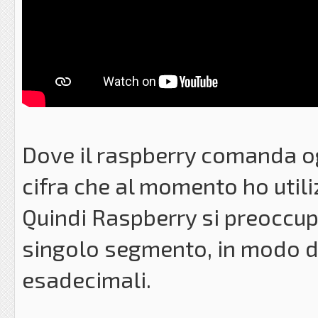
Dove il raspberry comanda o
cifra che al momento ho utili
Quindi Raspberry si preoccu
singolo segmento, in modo da
esadecimali.