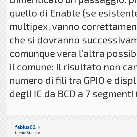
quello di Enable (se esistente
multipex, vanno correttament
che si dovranno successivame
comunque vera l'altra possibi
il comune: il risultato non cam
numero di fili tra GPIO e disp
degli IC da BCD a 7 segmenti (
fabius62
Utente Standard