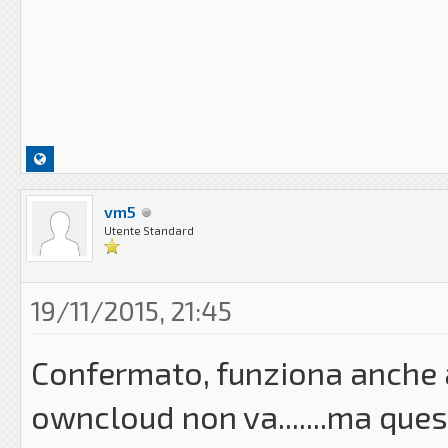
vm5
Utente Standard
19/11/2015, 21:45
Confermato, funziona anche a
owncloud non va.......ma ques