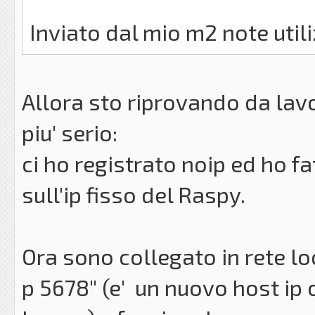
Inviato dal mio m2 note uti
Allora sto riprovando da la
piu' serio:
ci ho registrato noip ed ho f
sull'ip fisso del Raspy.
Ora sono collegato in rete lo
p 5678" (e' un nuovo host ip c