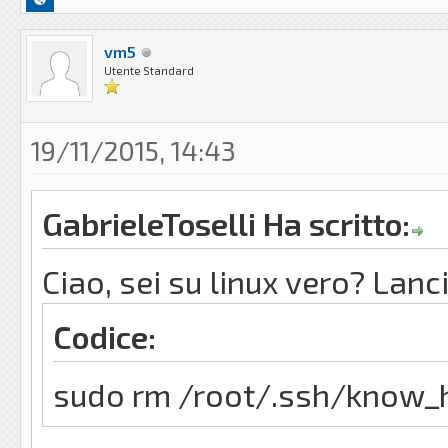
vm5
Utente Standard
19/11/2015, 14:43
GabrieleToselli Ha scritto:
Ciao, sei su linux vero? Lanc
Codice:
sudo rm /root/.ssh/know_