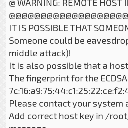
@ WARNING: REMOTE HOST I
@@@@@@@@@@@@@@@@@@
IT IS POSSIBLE THAT SOMEO
Someone could be eavesdrop
middle attack)!
It is also possible that a ho
The fingerprint for the ECDSA
7c:16:a9:75:44:c1:25:22:ce:f2:
Please contact your system 
Add correct host key in /root