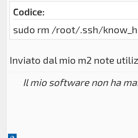
Codice:
sudo rm /root/.ssh/know_h
Inviato dal mio m2 note util
Il mio software non ha mai