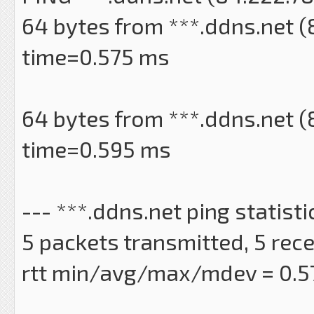
64 bytes from ***.ddns.net (
time=0.575 ms
64 bytes from ***.ddns.net (
time=0.595 ms
--- ***.ddns.net ping statisti
5 packets transmitted, 5 rec
rtt min/avg/max/mdev = 0.5