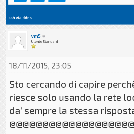
ssh via ddns
vm5
Utente Standard
18/11/2015, 23:05
Sto cercando di capire perch
riesce solo usando la rete l
da' sempre la stessa rispost
@@@@@@@@@@@@@@@@@@