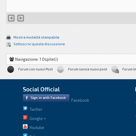
Mostra modalità stampabile
Sottoscrivi questa discussione
Navigazione: 1 Ospite(i)
Forum con nuovi Post
Forum senza nuovi post
Forum b
Social Official
Facebook
Twitter
Google +
Youtube