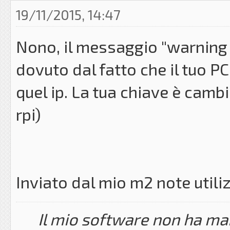
19/11/2015, 14:47
Nono, il messaggio "warning 
dovuto dal fatto che il tuo P
quel ip. La tua chiave è cambi
rpi)
Inviato dal mio m2 note util
Il mio software non ha mai