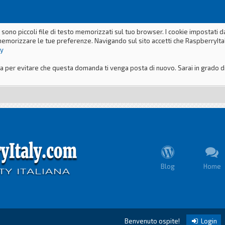
 sono piccoli file di testo memorizzati sul tuo browser. I cookie impostati 
memorizzare le tue preferenze. Navigando sul sito accetti che RaspberryItaly
ly
er evitare che questa domanda ti venga posta di nuovo. Sarai in grado di m
Blog
Home
Benvenuto ospite!
Login