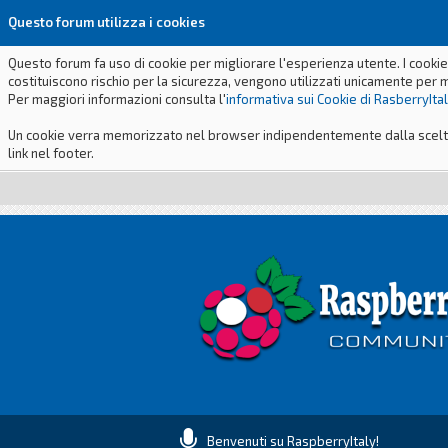
Questo forum utilizza i cookies
Questo forum fa uso di cookie per migliorare l'esperienza utente. I cookie
costituiscono rischio per la sicurezza, vengono utilizzati unicamente per 
Per maggiori informazioni consulta l'
informativa sui Cookie di RasberryIta
Un cookie verra memorizzato nel browser indipendentemente dalla scelta p
link nel footer.
Benvenuti su RaspberryItaly!