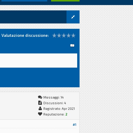
Valutazione discussione:
Messaggi: 14
Discussioni: 4
Registrato: Apr 2021
Reputazione:
2
#1