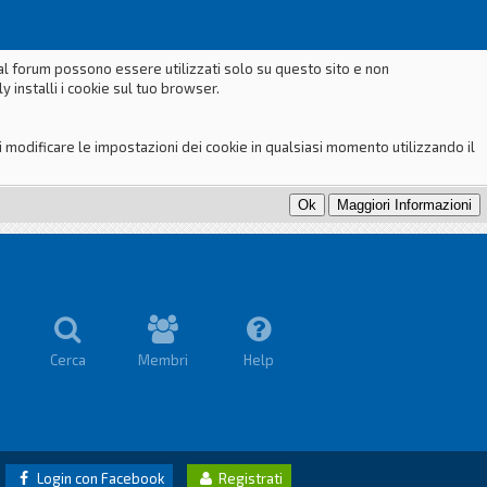
dal forum possono essere utilizzati solo su questo sito e non
 installi i cookie sul tuo browser.
odificare le impostazioni dei cookie in qualsiasi momento utilizzando il
Cerca
Membri
Help
Login con Facebook
Registrati