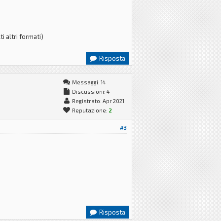
 altri formati)
Risposta
Messaggi: 14
Discussioni: 4
Registrato: Apr 2021
Reputazione:
2
#3
Risposta