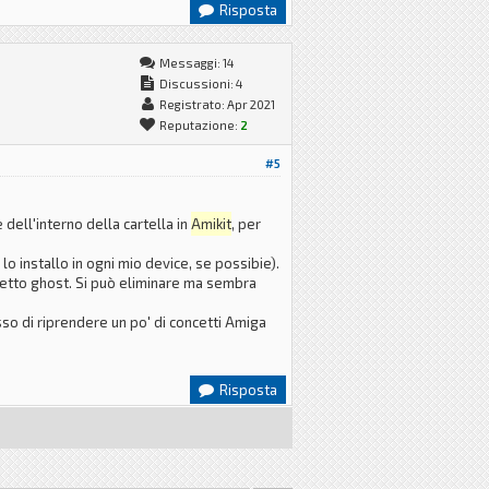
Risposta
Messaggi: 14
Discussioni: 4
Registrato: Apr 2021
Reputazione:
2
#5
 dell'interno della cartella in
Amikit
, per
o installo in ogni mio device, se possibie).
fetto ghost. Si può eliminare ma sembra
sso di riprendere un po' di concetti Amiga
Risposta