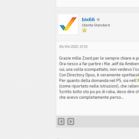
bix66
Utente Standard
04/04/2021, 21:53
Grazie mille Zzed per le sempre chiare e p
Ora riesco a far partire i file .adf da Amibe
cui, una volta scompattato, non vedevo l'ic
Con Directory Opus, è veramente spettacolar
Per quanto della domanda nel PS, sia nell'
(come riportato nelle istruzioni), che ralle
Scritto tutto sto po po di roba, devo dire 
che avevo completamente perso...