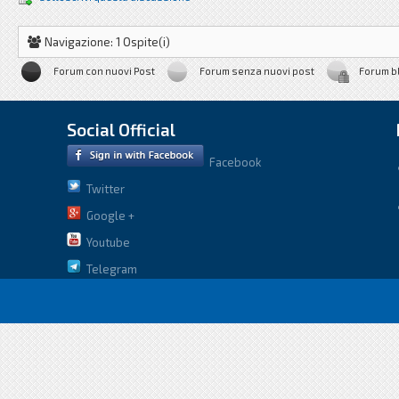
Navigazione: 1 Ospite(i)
Forum con nuovi Post
Forum senza nuovi post
Forum b
Social Official
Facebook
Twitter
Google +
Youtube
Telegram