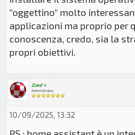
"oggettino" molto interessan
applicazioni ma proprio per
conoscenza, credo, sia la str
propri obiettivi.
Zzed
Administrator
10/09/2025, 13:32
PS : home assistant è un int