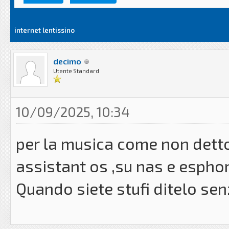
internet lentissino
decimo
Utente Standard
10/09/2025, 10:34
per la musica come non dett
assistant os ,su nas e esph
Quando siete stufi ditelo sen