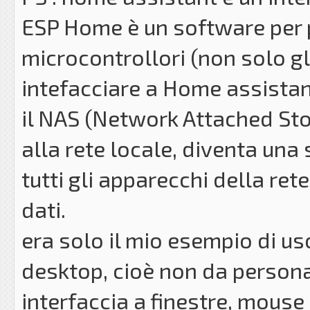
ESP Home è un software per 
microcontrollori (non solo g
intefacciare a Home assista
il NAS (Network Attached Sto
alla rete locale, diventa una 
tutti gli apparecchi della r
dati.
era solo il mio esempio di us
desktop, cioè non da person
interfaccia a finestre, mouse 