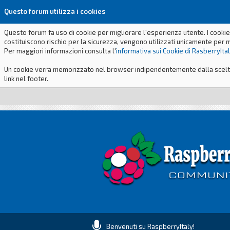
Questo forum utilizza i cookies
Questo forum fa uso di cookie per migliorare l'esperienza utente. I cookie
costituiscono rischio per la sicurezza, vengono utilizzati unicamente per 
Per maggiori informazioni consulta l'
informativa sui Cookie di RasberryIta
Un cookie verra memorizzato nel browser indipendentemente dalla scelta p
link nel footer.
Benvenuti su RaspberryItaly!