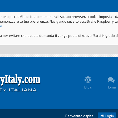
 sono piccoli file di testo memorizzati sul tuo browser. I cookie impostati 
memorizzare le tue preferenze. Navigando sul sito accetti che RaspberryItaly
ly
er evitare che questa domanda ti venga posta di nuovo. Sarai in grado di m
Blog
Home
Benvenuto ospite!
Login