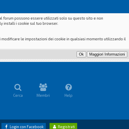
dal forum possono essere utilizzati solo su questo sito e non
 installi i cookie sul tuo browser.
odificare le impostazioni dei cookie in qualsiasi momento utilizzando il
Cerca
Membri
Help
Login con Facebook
Registrati