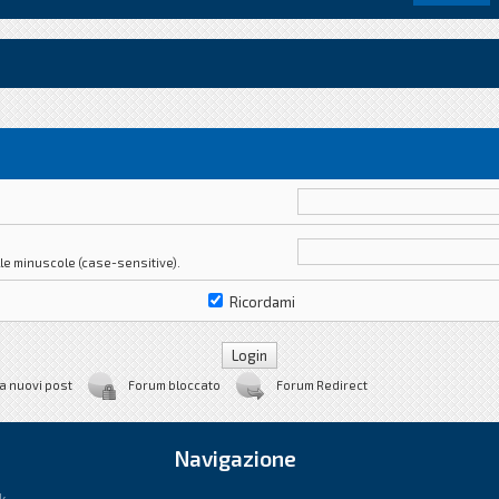
le minuscole (case-sensitive).
Ricordami
a nuovi post
Forum bloccato
Forum Redirect
Navigazione