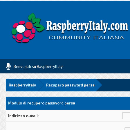
Benvenuti su RaspberryItaly!
RaspberryItaly
Recupero password persa
Modulo di recupero password persa
Indirizzo e-mail: