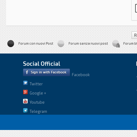
Forum con nuovi Post
Forum senza nuovi post
Forum b
Social Official
Facebook
Twitter
Google +
Youtube
Telegram