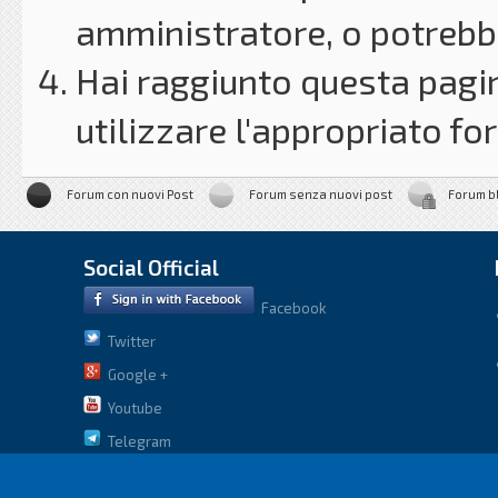
amministratore, o potrebbe
Hai raggiunto questa pagin
utilizzare l'appropriato for
Forum con nuovi Post
Forum senza nuovi post
Forum b
Social Official
Facebook
Twitter
Google +
Youtube
Telegram