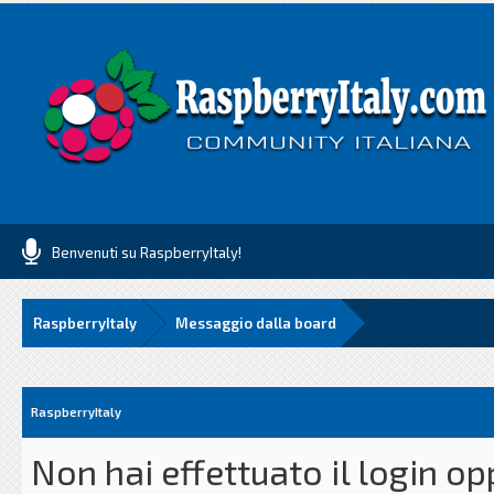
Benvenuti su RaspberryItaly!
RaspberryItaly
Messaggio dalla board
RaspberryItaly
Non hai effettuato il login o