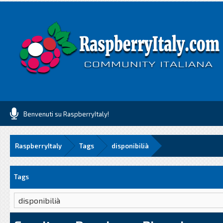
Benvenuti su RaspberryItaly!
RaspberryItaly
Tags
disponibilià
Tags