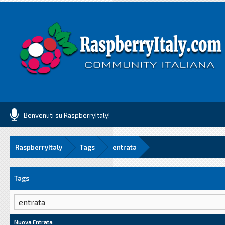
Benvenuti su RaspberryItaly!
RaspberryItaly
Tags
entrata
Tags
Nuova Entrata