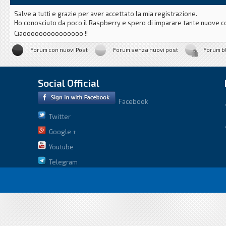
Salve a tutti e grazie per aver accettato la mia registrazione.
Ho conosciuto da poco il Raspberry e spero di imparare tante nuove co
Ciaooooooooooooooo !!
Forum con nuovi Post
Forum senza nuovi post
Forum b
Social Official
Facebook
Twitter
Google +
Youtube
Telegram