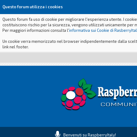
Questo forum utilizza i cookies
Questo forum fa uso di cookie per migliorare l'esperienza utente. I cookie
costituiscono rischio per la sicurezza, vengono utilizzati unicamente per 
Per maggiori informazioni consulta l'
informativa sui Cookie di RasberryIta
Un cookie verra memorizzato nel browser indipendentemente dalla scelta p
link nel footer.
Benvenuti su RaspberryItaly!