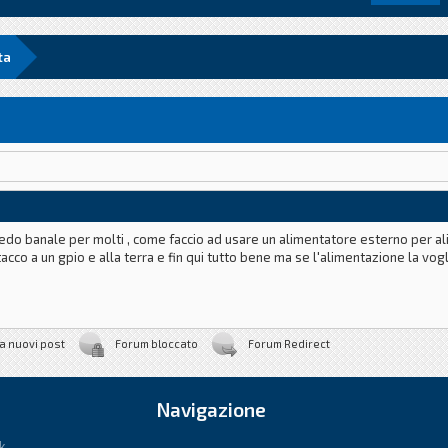
ta
edo banale per molti , come faccio ad usare un alimentatore esterno per al
tacco a un gpio e alla terra e fin qui tutto bene ma se l'alimentazione la v
a nuovi post
Forum bloccato
Forum Redirect
Navigazione
k