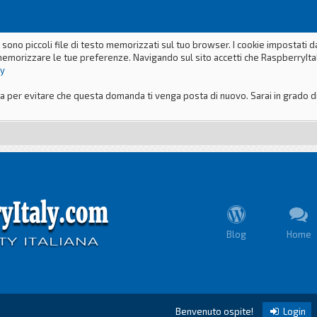
 sono piccoli file di testo memorizzati sul tuo browser. I cookie impostati 
memorizzare le tue preferenze. Navigando sul sito accetti che RaspberryItaly
ly
er evitare che questa domanda ti venga posta di nuovo. Sarai in grado di m
Blog
Home
Benvenuto ospite!
Login