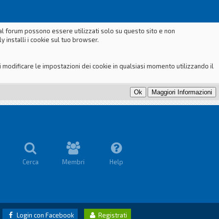
dal forum possono essere utilizzati solo su questo sito e non
 installi i cookie sul tuo browser.
odificare le impostazioni dei cookie in qualsiasi momento utilizzando il
Cerca
Membri
Help
Login con Facebook
Registrati