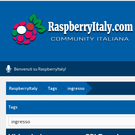
Benvenuti su RaspberryItaly!
RaspberryItaly
Tags
ingresso
Tags