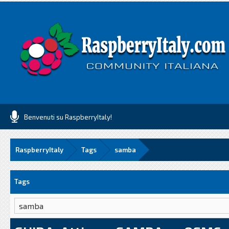
Benvenuti su RaspberryItaly!
RaspberryItaly
Tags
samba
Tags