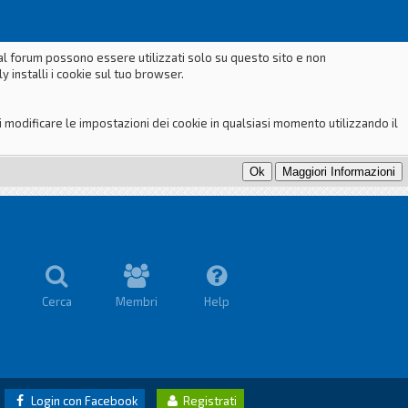
dal forum possono essere utilizzati solo su questo sito e non
 installi i cookie sul tuo browser.
odificare le impostazioni dei cookie in qualsiasi momento utilizzando il
Cerca
Membri
Help
Login con Facebook
Registrati