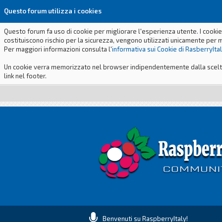
Questo forum utilizza i cookies
Questo forum fa uso di cookie per migliorare l'esperienza utente. I cookie
costituiscono rischio per la sicurezza, vengono utilizzati unicamente per 
Per maggiori informazioni consulta l'
informativa sui Cookie di RasberryIta
Un cookie verra memorizzato nel browser indipendentemente dalla scelta p
link nel footer.
Benvenuti su RaspberryItaly!