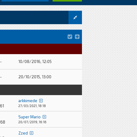
-
10/08/2016, 12:05
-
20/10/2015, 13:00
arkkimede
61
27/03/2021, 18:18
Super Mario
768
20/07/2019, 16:16
Zzed