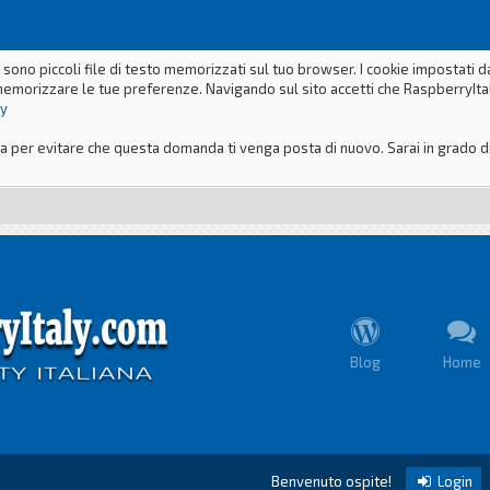
 sono piccoli file di testo memorizzati sul tuo browser. I cookie impostati 
memorizzare le tue preferenze. Navigando sul sito accetti che RaspberryItaly
ly
er evitare che questa domanda ti venga posta di nuovo. Sarai in grado di m
Blog
Home
Benvenuto ospite!
Login