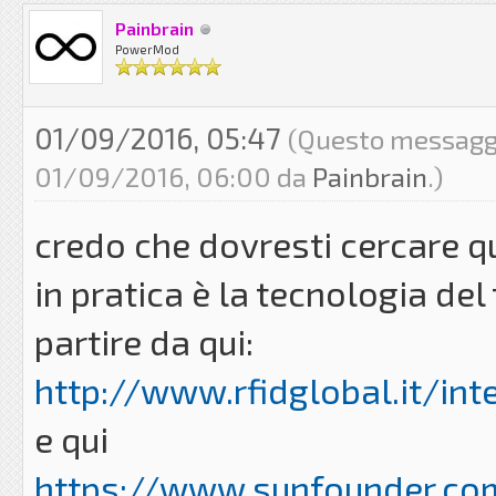
Painbrain
PowerMod
01/09/2016, 05:47
(Questo messaggio
01/09/2016, 06:00 da
Painbrain
.)
credo che dovresti cercare qu
in pratica è la tecnologia de
partire da qui:
http://www.rfidglobal.it/inte
e qui
https://www.sunfounder.com