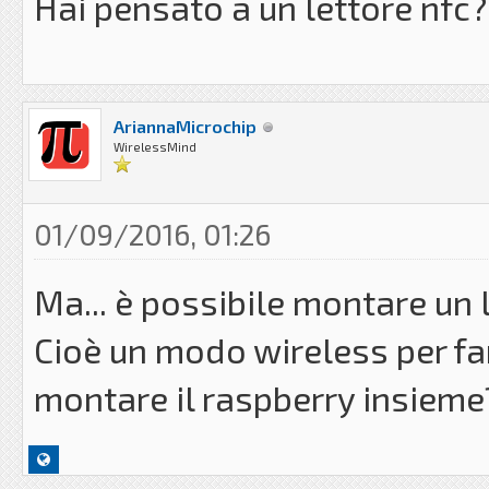
Hai pensato a un lettore nfc?
AriannaMicrochip
WirelessMind
01/09/2016, 01:26
Ma... è possibile montare un 
Cioè un modo wireless per fa
montare il raspberry insieme