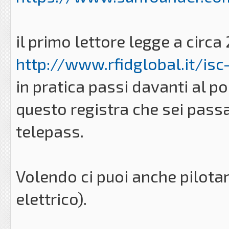
il primo lettore legge a circa 
http://www.rfidglobal.it/isc
in pratica passi davanti al po
questo registra che sei passa
telepass.
Volendo ci puoi anche pilotar
elettrico).