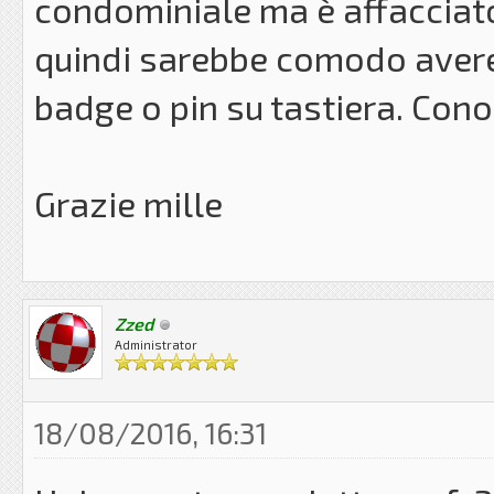
condominiale ma è affacciato 
quindi sarebbe comodo avere 
badge o pin su tastiera. Cono
Grazie mille
Zzed
Administrator
18/08/2016, 16:31