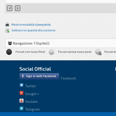
Mostra modalità stampabile
Sottoscrivi questa discussione
Navigazione: 1 Ospite(i)
Forum con nuovi Post
Forum senza nuovi post
Forum b
Social Official
Facebook
Twitter
Google +
Youtube
Telegram