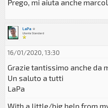
Prego, mi aiuta anche marco
LaPa
Utente Standard
16/01/2020, 13:30
Grazie tantissimo anche da 
Un saluto a tutti
LaPa
With a little/big help from m