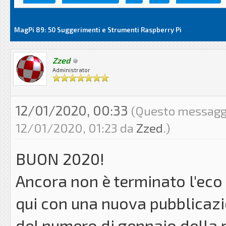
MagPi 89: 50 Suggerimenti e Strumenti Raspberry Pi
Zzed
Administrator
12/01/2020, 00:33
(Questo messaggio
12/01/2020, 01:23 da
Zzed
.)
BUON 2020!
Ancora non è terminato l'eco 
qui con una nuova pubblicazi
del numero di gennaio della r