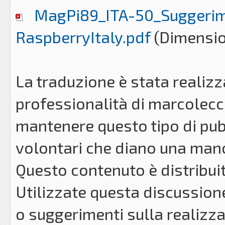
MagPi89_ITA-50_Suggerim
RaspberryItaly.pdf
(Dimensio
La traduzione è stata realizz
professionalità di marcolecce
mantenere questo tipo di pu
volontari che diano una man
Questo contenuto è distribui
Utilizzate questa discussione
o suggerimenti sulla realizza