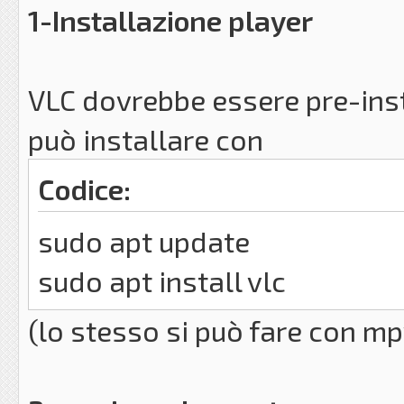
1-Installazione player
VLC dovrebbe essere pre-insta
può installare con
Codice:
sudo apt update
sudo apt install vlc
(lo stesso si può fare con mpv