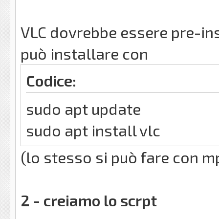
VLC dovrebbe essere pre-inst
può installare con
Codice:
sudo apt update
sudo apt install vlc
(lo stesso si può fare con mp
2 - creiamo lo scrpt