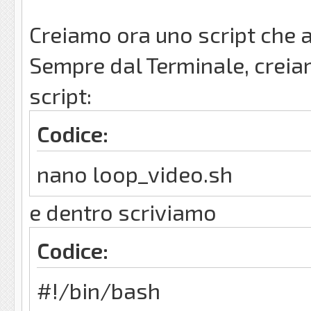
Creiamo ora uno script che av
Sempre dal Terminale, creiamo
script:
Codice:
nano loop_video.sh
e dentro scriviamo
Codice:
#!/bin/bash