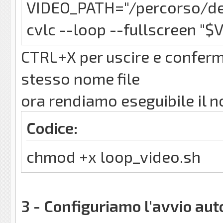
VIDEO_PATH="/percorso/de
cvlc --loop --fullscreen "
CTRL+X per uscire e conferm
stesso nome file
ora rendiamo eseguibile il n
Codice:
chmod +x loop_video.sh
3 - Configuriamo l'avvio aut