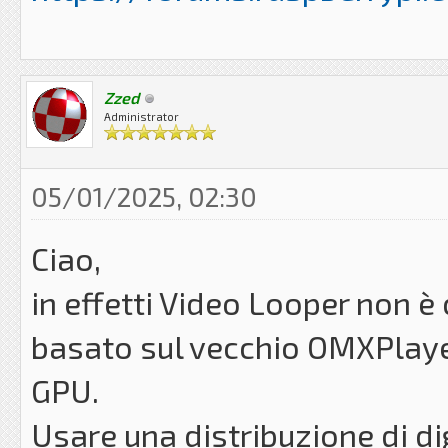
Zzed
Administrator
05/01/2025, 02:30
Ciao,
in effetti Video Looper non è
basato sul vecchio OMXPlaye
GPU.
Usare una distribuzione di dig