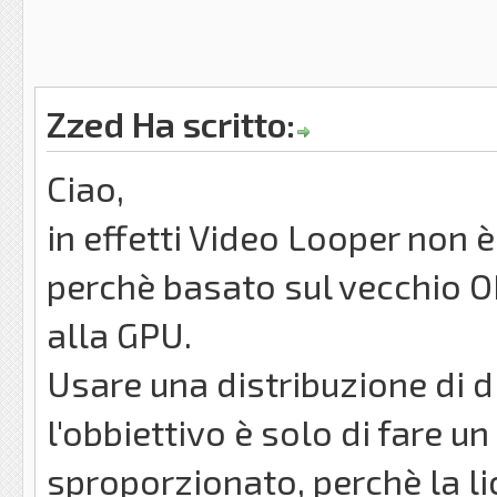
Zzed Ha scritto:
Ciao,
in effetti Video Looper non 
perchè basato sul vecchio 
alla GPU.
Usare una distribuzione di di
l'obbiettivo è solo di fare u
sproporzionato, perchè la li