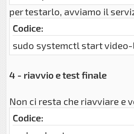
WantedBy=graphical.target
per testarlo, avviamo il servi
Codice:
sudo systemctl start video-
4 - riavvio e test finale
Non ci resta che riavviare e 
Codice: