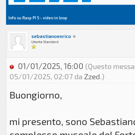
Info su Rasp PI 5 - video in loop
sebastianoenrico
Utente Standard
01/01/2025, 16:00
(Questo messagg
05/01/2025, 02:07 da
Zzed
.)
Buongiorno,
mi presento, sono Sebastiano 
complesso museale del Forte 