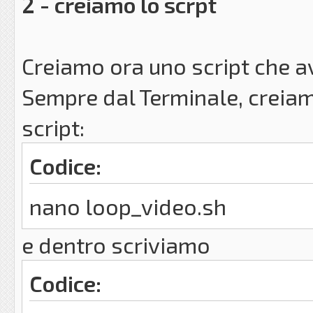
2 - creiamo lo scrpt
Creiamo ora uno script che avv
Sempre dal Terminale, creiamo
script:
Codice:
nano loop_video.sh
e dentro scriviamo
Codice: