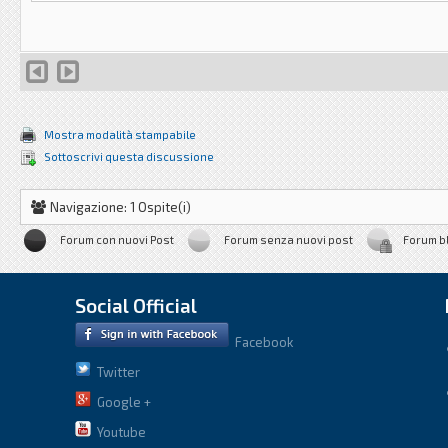
Mostra modalità stampabile
Sottoscrivi questa discussione
Navigazione: 1 Ospite(i)
Forum con nuovi Post
Forum senza nuovi post
Forum b
Social Official
Facebook
Twitter
Google +
Youtube