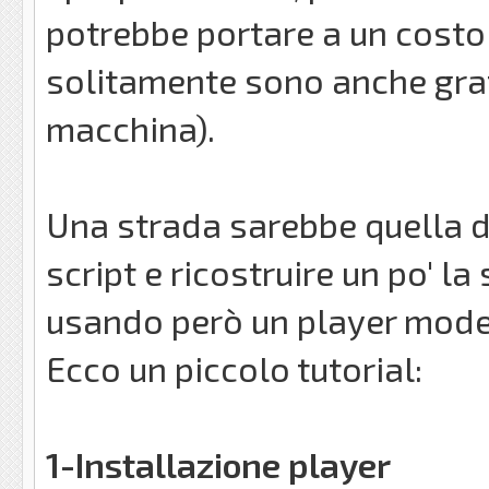
potrebbe portare a un costo
solitamente sono anche grat
macchina).
Una strada sarebbe quella di
script e ricostruire un po' l
usando però un player moder
Ecco un piccolo tutorial:
1-Installazione player