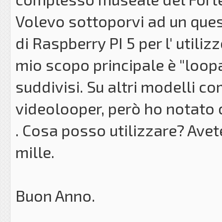
Volevo sottoporvi ad un que
di Raspberry PI 5 per l' utiliz
mio scopo principale è "loopa
suddivisi. Su altri modelli com
videolooper, però ho notato 
. Cosa posso utilizzare? Avet
mille.
Buon Anno.