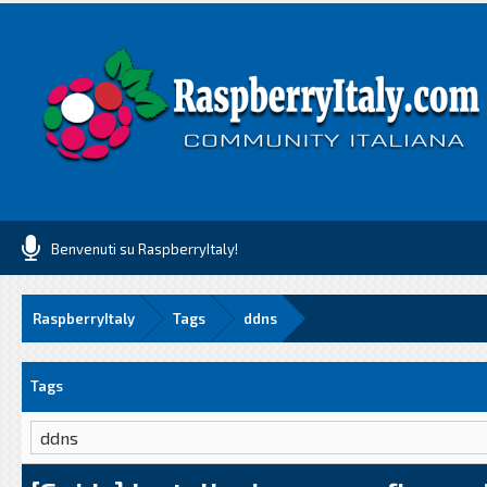
Benvenuti su RaspberryItaly!
RaspberryItaly
Tags
ddns
Tags