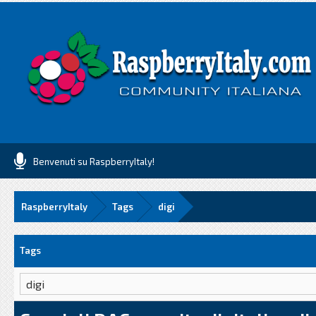
Benvenuti su RaspberryItaly!
RaspberryItaly
Tags
digi
Tags