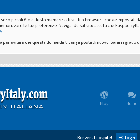
 sono piccoli file di testo memorizzati sul tuo browser. I cookie impostati 
memorizzare le tue preferenze. Navigando sul sito accetti che RaspberryItaly
ly
er evitare che questa domanda ti venga posta di nuovo. Sarai in grado di m
Blog
Home
Benvenuto ospite!
Login