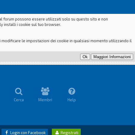
dal forum possono essere utilizzati solo su questo sito e non
 installi i cookie sul tuo browser.
odificare le impostazioni dei cookie in qualsiasi momento utilizzando il
Cerca
Membri
Help
Login con Facebook
Registrati