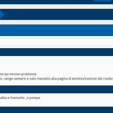
fino qui nessun problema.
, vengo sempre e solo mandato alla pagina di amministrazione del router. 
 non funziona.
, alba e tramonto , e pompe