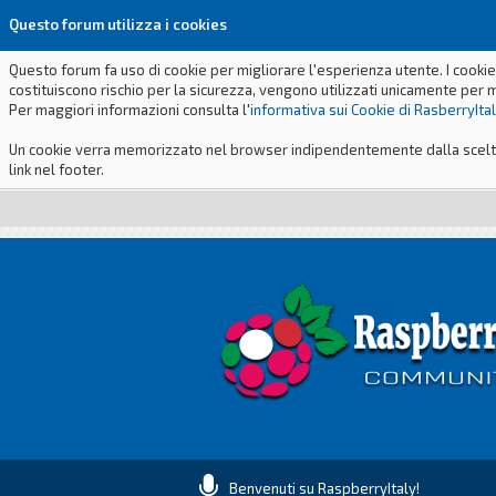
Questo forum utilizza i cookies
Questo forum fa uso di cookie per migliorare l'esperienza utente. I cookie
costituiscono rischio per la sicurezza, vengono utilizzati unicamente per 
Per maggiori informazioni consulta l'
informativa sui Cookie di RasberryIta
Un cookie verra memorizzato nel browser indipendentemente dalla scelta p
link nel footer.
Benvenuti su RaspberryItaly!