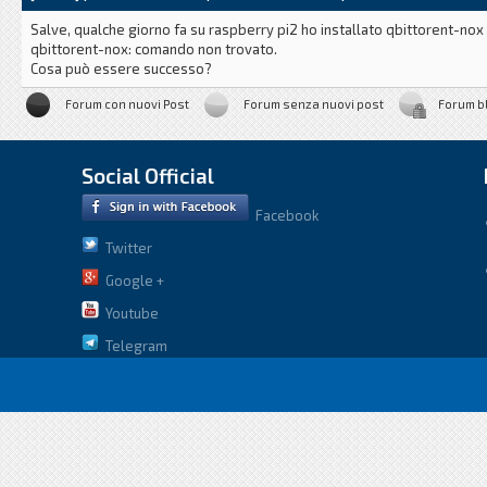
Salve, qualche giorno fa su raspberry pi2 ho installato qbittorent-no
qbittorent-nox: comando non trovato.
Cosa può essere successo?
Forum con nuovi Post
Forum senza nuovi post
Forum b
Social Official
Facebook
Twitter
Google +
Youtube
Telegram