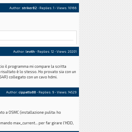
Author:
striker82
- Replies:
1
- Views: 10166
Author:
levith
- Replies:
12
- Views: 20201
cio il programma mi compare la scritta
risultato è lo stesso. Ho provato sia con un
S4R) collegato con un cavo hdmi.
Author:
cippatto88
- Replies:
9
- Views: 14529
to a OSMC (installazione pulita: ho
mando max_current... per far girare l'HDD,