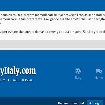
 sono piccoli file di testo memorizzati sul tuo browser. I cookie impostati 
memorizzare le tue preferenze. Navigando sul sito accetti che RaspberryItaly
ly
er evitare che questa domanda ti venga posta di nuovo. Sarai in grado di m
Blog
Home
Benvenuto ospite!
Login