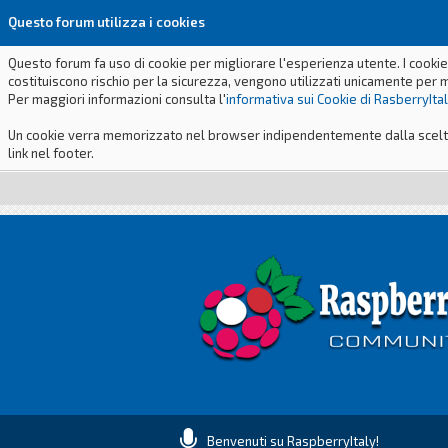
Questo forum utilizza i cookies
Questo forum fa uso di cookie per migliorare l'esperienza utente. I cookie
costituiscono rischio per la sicurezza, vengono utilizzati unicamente per 
Per maggiori informazioni consulta l'
informativa sui Cookie di RasberryIta
Un cookie verra memorizzato nel browser indipendentemente dalla scelta p
link nel footer.
Benvenuti su RaspberryItaly!