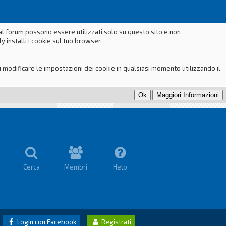
dal forum possono essere utilizzati solo su questo sito e non
 installi i cookie sul tuo browser.
odificare le impostazioni dei cookie in qualsiasi momento utilizzando il
Cerca
Membri
Help
Login con Facebook
Registrati