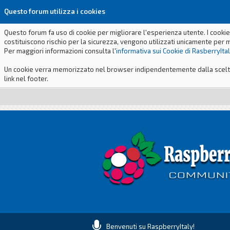
Questo forum utilizza i cookies
Questo forum fa uso di cookie per migliorare l'esperienza utente. I cookie
costituiscono rischio per la sicurezza, vengono utilizzati unicamente per 
Per maggiori informazioni consulta l'
informativa sui Cookie di RasberryIta
Un cookie verra memorizzato nel browser indipendentemente dalla scelta p
link nel footer.
Benvenuti su RaspberryItaly!