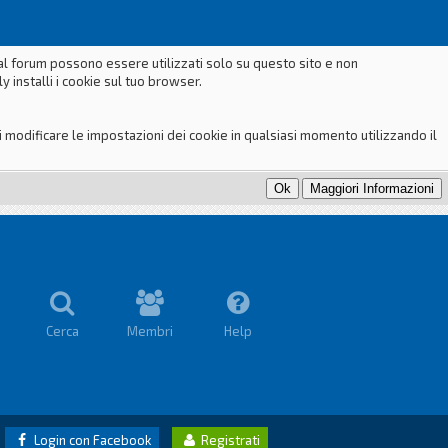
dal forum possono essere utilizzati solo su questo sito e non
 installi i cookie sul tuo browser.
odificare le impostazioni dei cookie in qualsiasi momento utilizzando il
Cerca
Membri
Help
Login con Facebook
Registrati