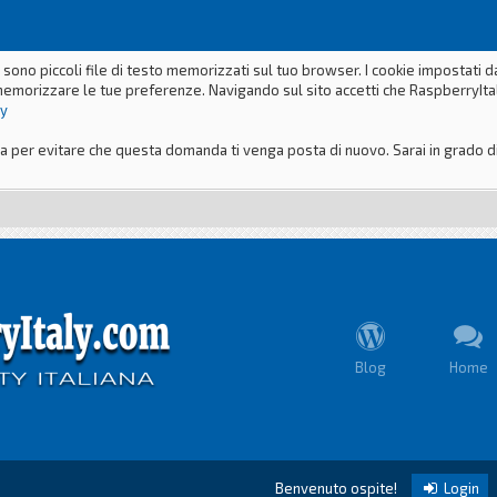
 sono piccoli file di testo memorizzati sul tuo browser. I cookie impostati 
memorizzare le tue preferenze. Navigando sul sito accetti che RaspberryItaly
ly
er evitare che questa domanda ti venga posta di nuovo. Sarai in grado di m
Blog
Home
Benvenuto ospite!
Login