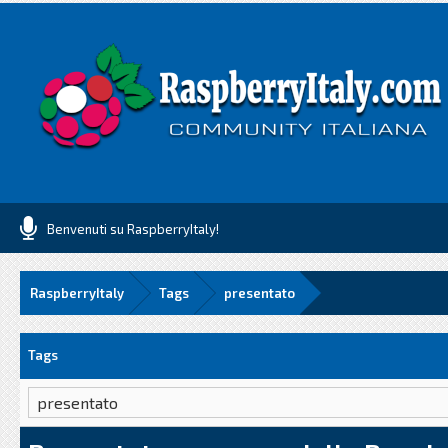
Benvenuti su RaspberryItaly!
RaspberryItaly
Tags
presentato
Tags