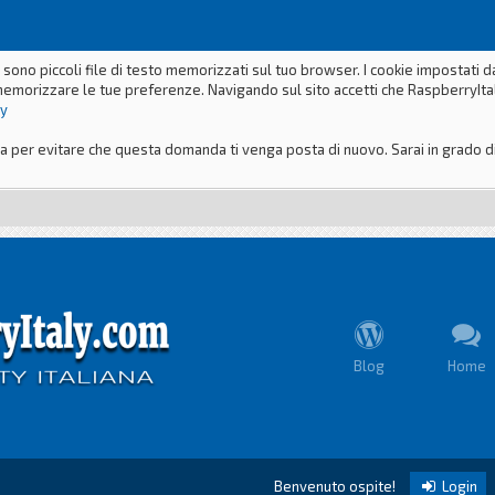
 sono piccoli file di testo memorizzati sul tuo browser. I cookie impostati 
memorizzare le tue preferenze. Navigando sul sito accetti che RaspberryItaly
ly
er evitare che questa domanda ti venga posta di nuovo. Sarai in grado di m
Blog
Home
Benvenuto ospite!
Login