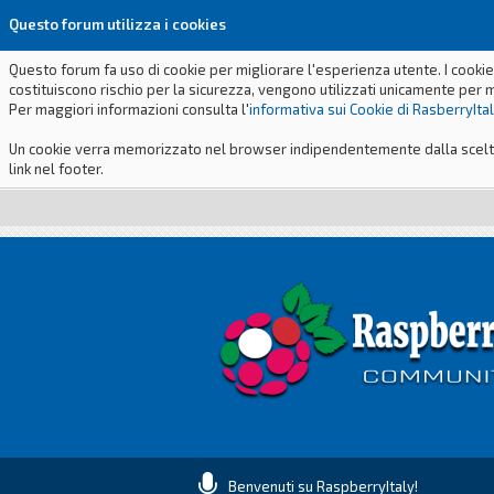
Questo forum utilizza i cookies
Questo forum fa uso di cookie per migliorare l'esperienza utente. I cookie
costituiscono rischio per la sicurezza, vengono utilizzati unicamente per 
Per maggiori informazioni consulta l'
informativa sui Cookie di RasberryIta
Un cookie verra memorizzato nel browser indipendentemente dalla scelta p
link nel footer.
Benvenuti su RaspberryItaly!