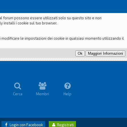
dal forum possono essere utilizzati solo su questo sito e non
 installi i cookie sul tuo browser.
odificare le impostazioni dei cookie in qualsiasi momento utilizzando il
Cerca
Membri
Help
Login con Facebook
Registrati