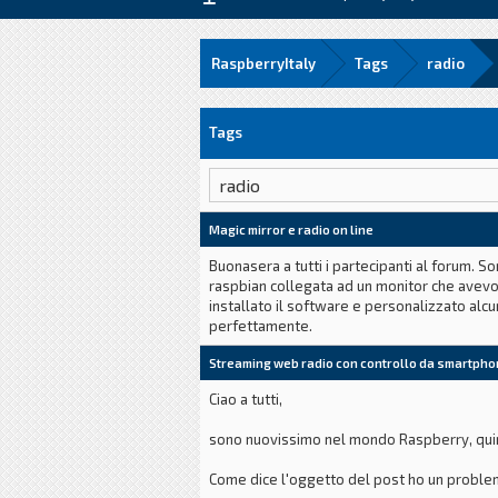
RaspberryItaly
Tags
radio
Tags
Magic mirror e radio on line
Buonasera a tutti i partecipanti al forum. S
raspbian collegata ad un monitor che avevo 
installato il software e personalizzato alc
perfettamente.
Streaming web radio con controllo da smartph
Ciao a tutti,
sono nuovissimo nel mondo Raspberry, quin
Come dice l'oggetto del post ho un problemi