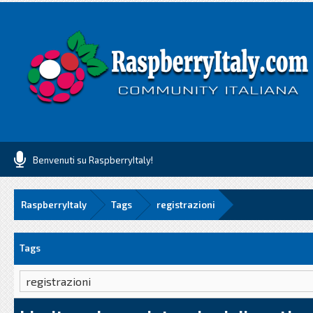
Benvenuti su RaspberryItaly!
RaspberryItaly
Tags
registrazioni
Tags