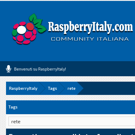
Benvenuti su RaspberryItaly!
RaspberryItaly
Tags
rete
Tags