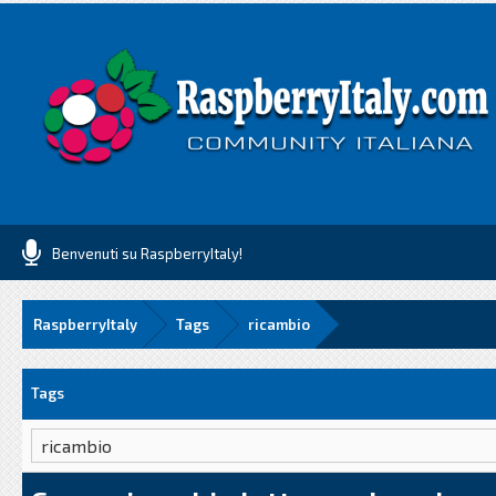
Benvenuti su RaspberryItaly!
RaspberryItaly
Tags
ricambio
Tags