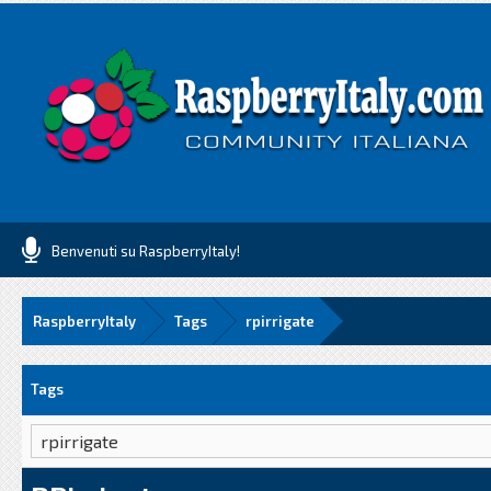
Benvenuti su RaspberryItaly!
RaspberryItaly
Tags
rpirrigate
Tags