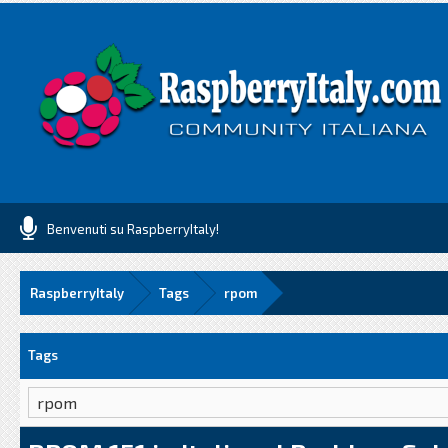
Benvenuti su RaspberryItaly!
RaspberryItaly
Tags
rpom
Tags