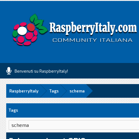
Benvenuti su RaspberryItaly!
RaspberryItaly
Tags
schema
Tags